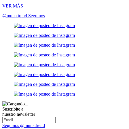
VER MÁS
@muna.trend
Seguinos
Suscribite a
nuestro newsletter
Seguinos @muna.trend