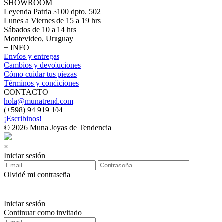
SHOWROOM
Leyenda Patria 3100 dpto. 502
Lunes a Viernes de 15 a 19 hrs
Sábados de 10 a 14 hrs
Montevideo, Uruguay
+ INFO
Envíos y entregas
Cambios y devoluciones
Cómo cuidar tus piezas
Términos y condiciones
CONTACTO
hola@munatrend.com
(+598) 94 919 104
¡Escribinos!
© 2026 Muna Joyas de Tendencia
×
Iniciar sesión
Olvidé mi contraseña
Iniciar sesión
Continuar como invitado