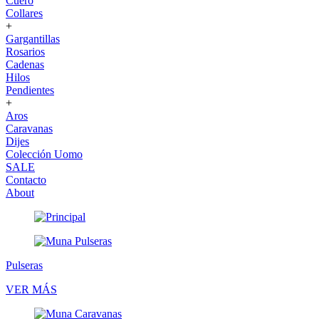
Cuero
Collares
+
Gargantillas
Rosarios
Cadenas
Hilos
Pendientes
+
Aros
Caravanas
Dijes
Colección Uomo
SALE
Contacto
About
Pulseras
VER MÁS