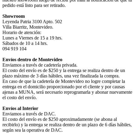
pedido está listo para ser retirado.
Showroom
Leyenda Patria 3100 Apto. 502
Villa Biarritz, Montevideo.
Horario de atención:
Lunes a Viernes de 15 a 19 hrs.
Sábados de 10 a 14 hrs.
094 919 104
Envíos dentro de Montevideo
Enviamos a través de cadetería privada.
El costo del envío es de $250 y la entrega se realiza dentro de un
plazo máximo de 3 días hábiles, una vez finalizada la compra.
En caso de que la cadetería de Montevideo no logre completar la
entrega en el domicilio proporcionado por el cliente y por causas
ajenas a MUNA, será necesario reprogramarla y abonar nuevamente
el costo del envío.
Envíos al Interior
Enviamos a través de DAC.
El costo del envío es de $250 aproximadamente (se abona al
recibirlo) y la entrega se realiza dentro de un plazo de 6 días hábiles,
según sea la operativa de DAC.