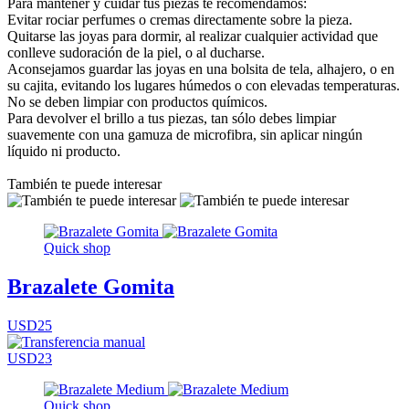
Para mantener y cuidar tus piezas te recomendamos:
Evitar rociar perfumes o cremas directamente sobre la pieza.
Quitarse las joyas para dormir, al realizar cualquier actividad que
conlleve sudoración de la piel, o al ducharse.
Aconsejamos guardar las joyas en una bolsita de tela, alhajero, o en
su cajita, evitando los lugares húmedos o con elevadas temperaturas.
No se deben limpiar con productos químicos.
Para devolver el brillo a tus piezas, tan sólo debes limpiar
suavemente con una gamuza de microfibra, sin aplicar ningún
líquido ni producto.
También te puede interesar
Quick shop
Brazalete Gomita
USD25
USD23
Quick shop