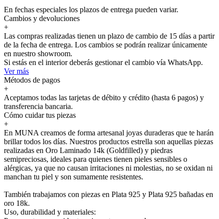
En fechas especiales los plazos de entrega pueden variar.
Cambios y devoluciones
+
Las compras realizadas tienen un plazo de cambio de 15 días a partir
de la fecha de entrega. Los cambios se podrán realizar únicamente
en nuestro showroom.
Si estás en el interior deberás gestionar el cambio vía WhatsApp.
Ver más
Métodos de pagos
+
Aceptamos todas las tarjetas de débito y crédito (hasta 6 pagos) y
transferencia bancaria.
Cómo cuidar tus piezas
+
En MUNA creamos de forma artesanal joyas duraderas que te harán
brillar todos los días. Nuestros productos estrella son aquellas piezas
realizadas en Oro Laminado 14k (Goldfilled) y piedras
semipreciosas, ideales para quienes tienen pieles sensibles o
alérgicas, ya que no causan irritaciones ni molestias, no se oxidan ni
manchan tu piel y son sumamente resistentes.
También trabajamos con piezas en Plata 925 y Plata 925 bañadas en
oro 18k.
Uso, durabilidad y materiales: