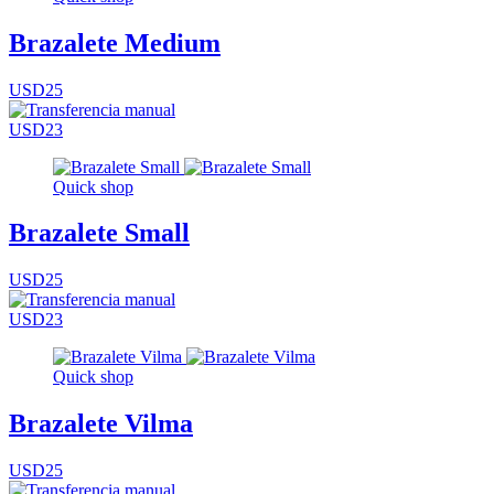
Brazalete Medium
USD25
USD23
Quick shop
Brazalete Small
USD25
USD23
Quick shop
Brazalete Vilma
USD25