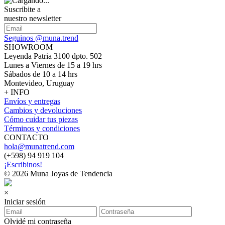
Suscribite a
nuestro newsletter
Seguinos @muna.trend
SHOWROOM
Leyenda Patria 3100 dpto. 502
Lunes a Viernes de 15 a 19 hrs
Sábados de 10 a 14 hrs
Montevideo, Uruguay
+ INFO
Envíos y entregas
Cambios y devoluciones
Cómo cuidar tus piezas
Términos y condiciones
CONTACTO
hola@munatrend.com
(+598) 94 919 104
¡Escribinos!
© 2026 Muna Joyas de Tendencia
×
Iniciar sesión
Olvidé mi contraseña