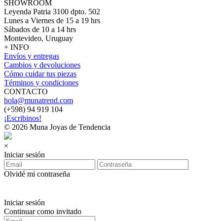
SHOWROOM
Leyenda Patria 3100 dpto. 502
Lunes a Viernes de 15 a 19 hrs
Sábados de 10 a 14 hrs
Montevideo, Uruguay
+ INFO
Envíos y entregas
Cambios y devoluciones
Cómo cuidar tus piezas
Términos y condiciones
CONTACTO
hola@munatrend.com
(+598) 94 919 104
¡Escribinos!
© 2026 Muna Joyas de Tendencia
×
Iniciar sesión
Olvidé mi contraseña
Iniciar sesión
Continuar como invitado