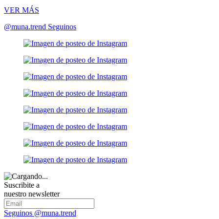
VER MÁS
@muna.trend
Seguinos
Suscribite a
nuestro newsletter
Seguinos @muna.trend