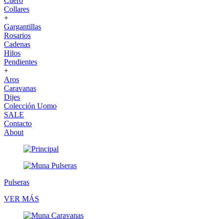
Cuero
Collares
+
Gargantillas
Rosarios
Cadenas
Hilos
Pendientes
+
Aros
Caravanas
Dijes
Colección Uomo
SALE
Contacto
About
Pulseras
VER MÁS