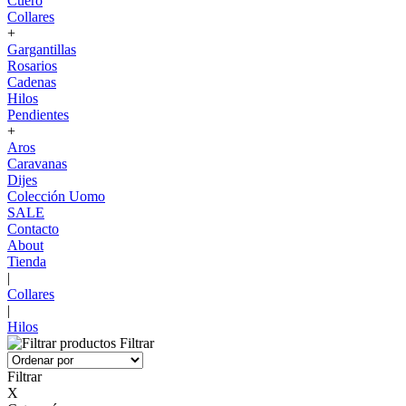
Cuero
Collares
+
Gargantillas
Rosarios
Cadenas
Hilos
Pendientes
+
Aros
Caravanas
Dijes
Colección Uomo
SALE
Contacto
About
Tienda
|
Collares
|
Hilos
Filtrar
Filtrar
X