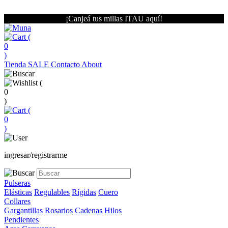
¡Canjeá tus millas ITAU aquí!
(
0
)
Tienda
SALE
Contacto
About
(
0
)
(
0
)
ingresar/registrarme
Pulseras
Elásticas
Regulables
Rígidas
Cuero
Collares
Gargantillas
Rosarios
Cadenas
Hilos
Pendientes