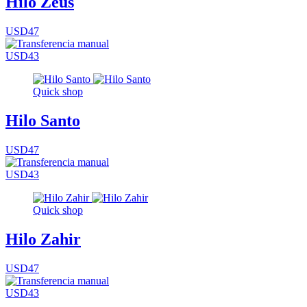
Hilo Zeus
USD47
USD43
Quick shop
Hilo Santo
USD47
USD43
Quick shop
Hilo Zahir
USD47
USD43