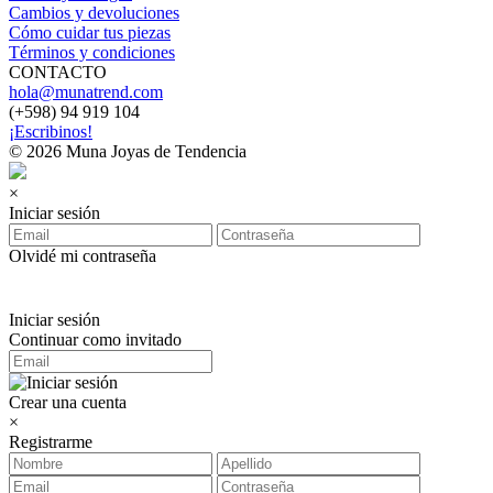
Cambios y devoluciones
Cómo cuidar tus piezas
Términos y condiciones
CONTACTO
hola@munatrend.com
(+598) 94 919 104
¡Escribinos!
© 2026 Muna Joyas de Tendencia
×
Iniciar sesión
Olvidé mi contraseña
Iniciar sesión
Continuar como invitado
Crear una cuenta
×
Registrarme