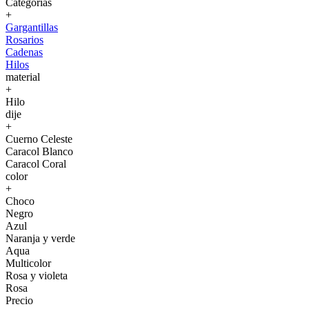
Categorías
+
Gargantillas
Rosarios
Cadenas
Hilos
material
+
Hilo
dije
+
Cuerno Celeste
Caracol Blanco
Caracol Coral
color
+
Choco
Negro
Azul
Naranja y verde
Aqua
Multicolor
Rosa y violeta
Rosa
Precio