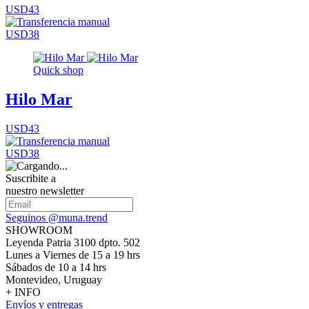
USD43
USD38
Quick shop
Hilo Mar
USD43
USD38
Suscribite a
nuestro newsletter
Seguinos @muna.trend
SHOWROOM
Leyenda Patria 3100 dpto. 502
Lunes a Viernes de 15 a 19 hrs
Sábados de 10 a 14 hrs
Montevideo, Uruguay
+ INFO
Envíos y entregas