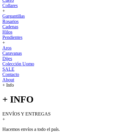
Cuero
Collares
+
Gargantillas
Rosarios
Cadenas
Hilos
Pendientes
+
Aros
Caravanas
Dijes
Colección Uomo
SALE
Contacto
About
+ Info
+ INFO
ENVÍOS Y ENTREGAS
+
Hacemos envíos a todo el país.