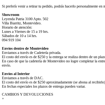
Si preferís venir a retirar tu pedido, podrás hacerlo personalmente en 
Showroom
Leyenda Patria 3100 Apto. 502
Villa Biarritz, Montevideo.
Horario de atención:
Lunes a Viernes de 15 a 19 hrs.
Sábados de 10 a 14 hrs.
094 919 104
Envíos dentro de Montevideo
Enviamos a través de Cadetería privada.
El costo del envío es de $250 y la entrega se realiza dentro de un pla
En caso de que la cadetería de Montevideo no logre completar la entr
envío.
Envíos al Interior
Enviamos a través de DAC.
El costo del envío es de $250 aproximadamente (se abona al recibirlo) 
En fechas especiales los plazos de entrega pueden variar.
CAMBIOS Y DEVOLUCIONES
+