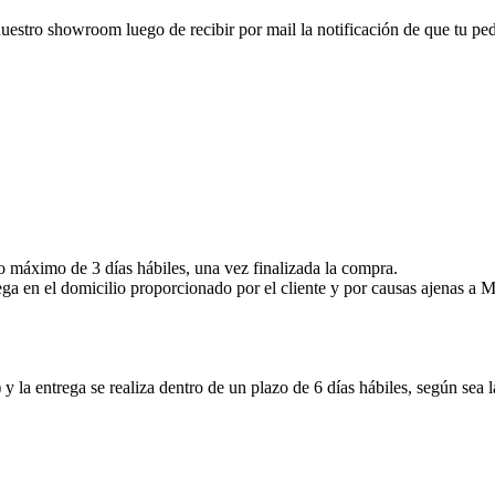
nuestro showroom luego de recibir por mail la notificación de que tu pedid
zo máximo de 3 días hábiles, una vez finalizada la compra.
ega en el domicilio proporcionado por el cliente y por causas ajenas 
y la entrega se realiza dentro de un plazo de 6 días hábiles, según sea