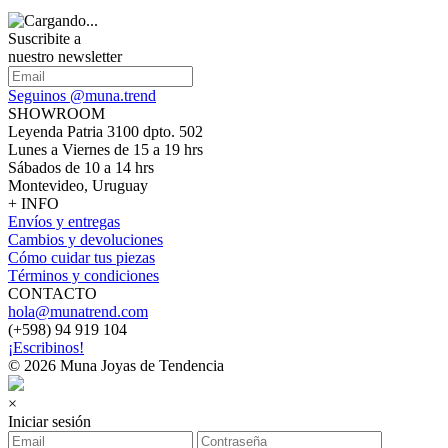
Suscribite a
nuestro newsletter
Seguinos @muna.trend
SHOWROOM
Leyenda Patria 3100 dpto. 502
Lunes a Viernes de 15 a 19 hrs
Sábados de 10 a 14 hrs
Montevideo, Uruguay
+ INFO
Envíos y entregas
Cambios y devoluciones
Cómo cuidar tus piezas
Términos y condiciones
CONTACTO
hola@munatrend.com
(+598) 94 919 104
¡Escribinos!
© 2026 Muna Joyas de Tendencia
×
Iniciar sesión