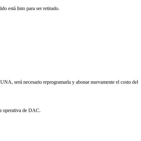
o está listo para ser retirado.
a MUNA, será necesario reprogramarla y abonar nuevamente el costo del
 la operativa de DAC.