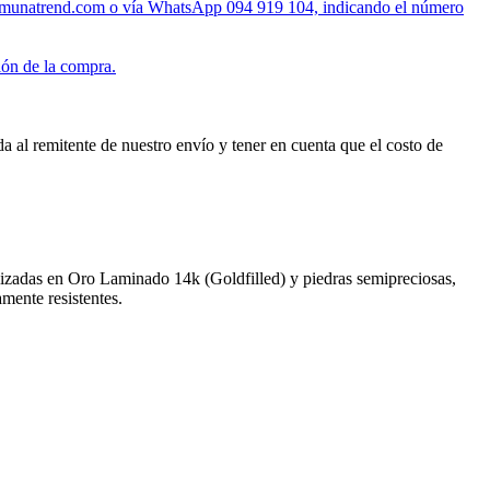
unatrend.com o vía WhatsApp 094 919 104, indicando el número
ión de la compra.
al remitente de nuestro envío y tener en cuenta que el costo de
alizadas en Oro Laminado 14k (Goldfilled) y piedras semipreciosas,
amente resistentes.