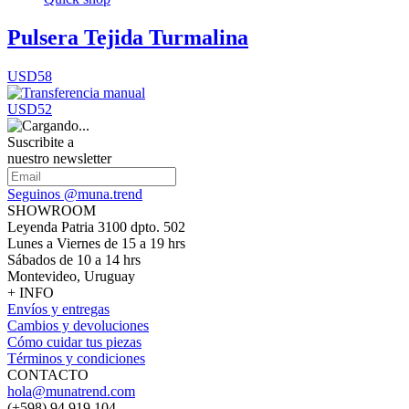
Pulsera Tejida Turmalina
USD58
USD52
Suscribite a
nuestro newsletter
Seguinos @muna.trend
SHOWROOM
Leyenda Patria 3100 dpto. 502
Lunes a Viernes de 15 a 19 hrs
Sábados de 10 a 14 hrs
Montevideo, Uruguay
+ INFO
Envíos y entregas
Cambios y devoluciones
Cómo cuidar tus piezas
Términos y condiciones
CONTACTO
hola@munatrend.com
(+598) 94 919 104