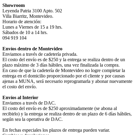
Showroom
Leyenda Patria 3100 Apto. 502
Villa Biarritz, Montevideo.
Horario de atención:
Lunes a Viernes de 15 a 19 hrs.
Sábados de 10 a 14 hrs.
094 919 104
Envíos dentro de Montevideo
Enviamos a través de cadetería privada.
El costo del envío es de $250 y la entrega se realiza dentro de un
plazo máximo de 3 días hábiles, una vez finalizada la compra.
En caso de que la cadetería de Montevideo no logre completar la
entrega en el domicilio proporcionado por el cliente y por causas
ajenas a MUNA, será necesario reprogramarla y abonar nuevamente
el costo del envío.
Envíos al Interior
Enviamos a través de DAC.
El costo del envío es de $250 aproximadamente (se abona al
recibirlo) y la entrega se realiza dentro de un plazo de 6 días hábiles,
según sea la operativa de DAC.
En fechas especiales los plazos de entrega pueden variar.