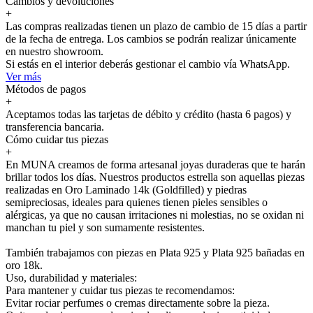
Cambios y devoluciones
+
Las compras realizadas tienen un plazo de cambio de 15 días a partir
de la fecha de entrega. Los cambios se podrán realizar únicamente
en nuestro showroom.
Si estás en el interior deberás gestionar el cambio vía WhatsApp.
Ver más
Métodos de pagos
+
Aceptamos todas las tarjetas de débito y crédito (hasta 6 pagos) y
transferencia bancaria.
Cómo cuidar tus piezas
+
En MUNA creamos de forma artesanal joyas duraderas que te harán
brillar todos los días. Nuestros productos estrella son aquellas piezas
realizadas en Oro Laminado 14k (Goldfilled) y piedras
semipreciosas, ideales para quienes tienen pieles sensibles o
alérgicas, ya que no causan irritaciones ni molestias, no se oxidan ni
manchan tu piel y son sumamente resistentes.
También trabajamos con piezas en Plata 925 y Plata 925 bañadas en
oro 18k.
Uso, durabilidad y materiales:
Para mantener y cuidar tus piezas te recomendamos:
Evitar rociar perfumes o cremas directamente sobre la pieza.