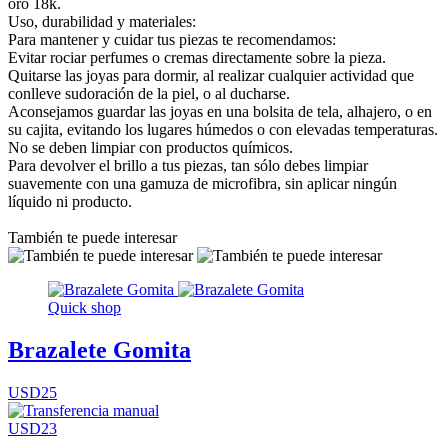
oro 18k.
Uso, durabilidad y materiales:
Para mantener y cuidar tus piezas te recomendamos:
Evitar rociar perfumes o cremas directamente sobre la pieza.
Quitarse las joyas para dormir, al realizar cualquier actividad que
conlleve sudoración de la piel, o al ducharse.
Aconsejamos guardar las joyas en una bolsita de tela, alhajero, o en
su cajita, evitando los lugares húmedos o con elevadas temperaturas.
No se deben limpiar con productos químicos.
Para devolver el brillo a tus piezas, tan sólo debes limpiar
suavemente con una gamuza de microfibra, sin aplicar ningún
líquido ni producto.
También te puede interesar
Quick shop
Brazalete Gomita
USD25
USD23