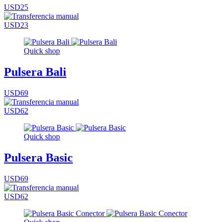
USD25
USD23
Quick shop
Pulsera Bali
USD69
USD62
Quick shop
Pulsera Basic
USD69
USD62