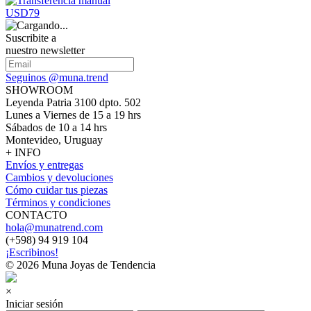
USD79
Suscribite a
nuestro newsletter
Seguinos @muna.trend
SHOWROOM
Leyenda Patria 3100 dpto. 502
Lunes a Viernes de 15 a 19 hrs
Sábados de 10 a 14 hrs
Montevideo, Uruguay
+ INFO
Envíos y entregas
Cambios y devoluciones
Cómo cuidar tus piezas
Términos y condiciones
CONTACTO
hola@munatrend.com
(+598) 94 919 104
¡Escribinos!
© 2026 Muna Joyas de Tendencia
×
Iniciar sesión