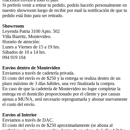
Si preferís venir a retirar tu pedido, podrás hacerlo personalmente en
nuestro showroom luego de recibir por mail la notificación de que tu
pedido está listo para ser retirado.
Showroom
Leyenda Patria 3100 Apto. 502
Villa Biarritz, Montevideo.
Horario de atención:
Lunes a Viernes de 15 a 19 hrs.
Sábados de 10 a 14 hrs.
094 919 104
Envíos dentro de Montevideo
Enviamos a través de cadetería privada.
El costo del envío es de $250 y la entrega se realiza dentro de un
plazo máximo de 3 días hábiles, una vez finalizada la compra.
En caso de que la cadetería de Montevideo no logre completar la
entrega en el domicilio proporcionado por el cliente y por causas
ajenas a MUNA, será necesario reprogramarla y abonar nuevamente
el costo del envío.
Envíos al Interior
Enviamos a través de DAC.
El costo del envío es de $250 aproximadamente (se abona al