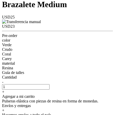
Brazalete Medium
USD25
USD23
Pre-order
color
Verde
Crudo
Coral
Carey
material
Resina
Guía de talles
Cantidad
-
+
Agregar a mi carrito
Pulseras elástica con piezas de resina en forma de monedas.
Envíos y entregas
+
Hacemos envíos a todo el país.