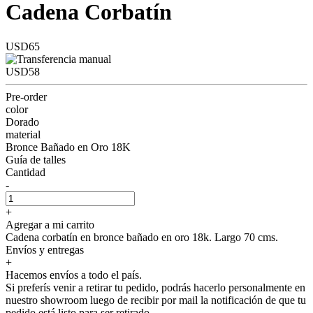
Cadena Corbatín
USD65
USD58
Pre-order
color
Dorado
material
Bronce Bañado en Oro 18K
Guía de talles
Cantidad
-
+
Agregar a mi carrito
Cadena corbatín en bronce bañado en oro 18k. Largo 70 cms.
Envíos y entregas
+
Hacemos envíos a todo el país.
Si preferís venir a retirar tu pedido, podrás hacerlo personalmente en
nuestro showroom luego de recibir por mail la notificación de que tu
pedido está listo para ser retirado.