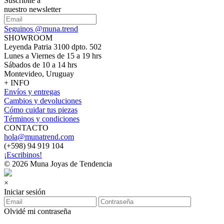
Suscribite a
nuestro newsletter
Seguinos @muna.trend
SHOWROOM
Leyenda Patria 3100 dpto. 502
Lunes a Viernes de 15 a 19 hrs
Sábados de 10 a 14 hrs
Montevideo, Uruguay
+ INFO
Envíos y entregas
Cambios y devoluciones
Cómo cuidar tus piezas
Términos y condiciones
CONTACTO
hola@munatrend.com
(+598) 94 919 104
¡Escribinos!
© 2026 Muna Joyas de Tendencia
×
Iniciar sesión
Olvidé mi contraseña