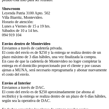
Showroom
Leyenda Patria 3100 Apto. 502
Villa Biarritz, Montevideo.
Horario de atención:
Lunes a Viernes de 15 a 19 hrs.
Sábados de 10 a 14 hrs.
094 919 104
Envíos dentro de Montevideo
Enviamos a través de cadetería privada.
El costo del envío es de $250 y la entrega se realiza dentro de un
plazo máximo de 3 días hábiles, una vez finalizada la compra.
En caso de que la cadetería de Montevideo no logre completar la
entrega en el domicilio proporcionado por el cliente y por causas
ajenas a MUNA, será necesario reprogramarla y abonar nuevamente
el costo del envío.
Envíos al Interior
Enviamos a través de DAC.
El costo del envío es de $250 aproximadamente (se abona al
recibirlo) y la entrega se realiza dentro de un plazo de 6 días hábiles,
según sea la operativa de DAC.