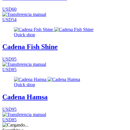
USD60
USD54
Quick shop
Cadena Fish Shine
USD95
USD85
Quick shop
Cadena Hamsa
USD95
USD85