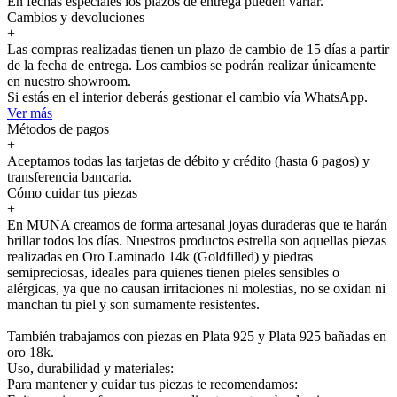
En fechas especiales los plazos de entrega pueden variar.
Cambios y devoluciones
+
Las compras realizadas tienen un plazo de cambio de 15 días a partir
de la fecha de entrega. Los cambios se podrán realizar únicamente
en nuestro showroom.
Si estás en el interior deberás gestionar el cambio vía WhatsApp.
Ver más
Métodos de pagos
+
Aceptamos todas las tarjetas de débito y crédito (hasta 6 pagos) y
transferencia bancaria.
Cómo cuidar tus piezas
+
En MUNA creamos de forma artesanal joyas duraderas que te harán
brillar todos los días. Nuestros productos estrella son aquellas piezas
realizadas en Oro Laminado 14k (Goldfilled) y piedras
semipreciosas, ideales para quienes tienen pieles sensibles o
alérgicas, ya que no causan irritaciones ni molestias, no se oxidan ni
manchan tu piel y son sumamente resistentes.
También trabajamos con piezas en Plata 925 y Plata 925 bañadas en
oro 18k.
Uso, durabilidad y materiales:
Para mantener y cuidar tus piezas te recomendamos: