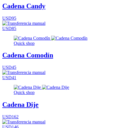
Cadena Candy
USD95
USD85
Quick shop
Cadena Comodín
USD45
USD41
Quick shop
Cadena Dije
USD162
USD146