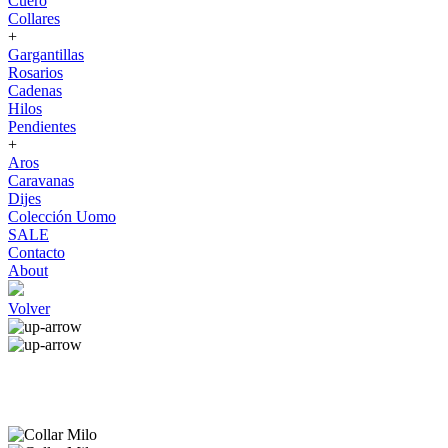
Cuero
Collares
+
Gargantillas
Rosarios
Cadenas
Hilos
Pendientes
+
Aros
Caravanas
Dijes
Colección Uomo
SALE
Contacto
About
Volver