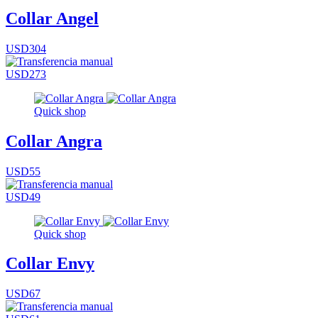
Collar Angel
USD304
USD273
Quick shop
Collar Angra
USD55
USD49
Quick shop
Collar Envy
USD67