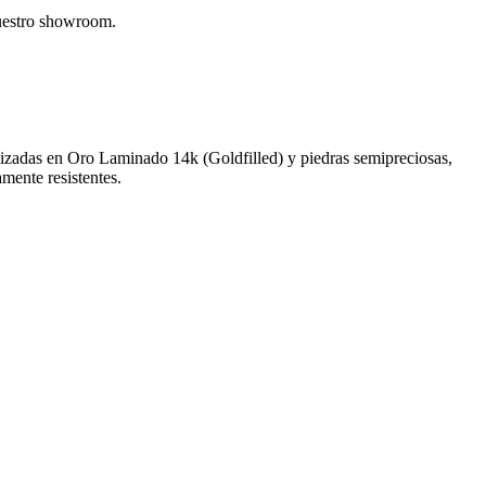
nuestro showroom.
alizadas en Oro Laminado 14k (Goldfilled) y piedras semipreciosas,
amente resistentes.