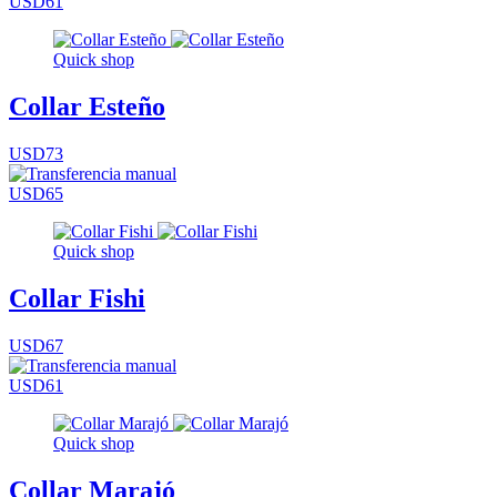
USD61
Quick shop
Collar Esteño
USD73
USD65
Quick shop
Collar Fishi
USD67
USD61
Quick shop
Collar Marajó