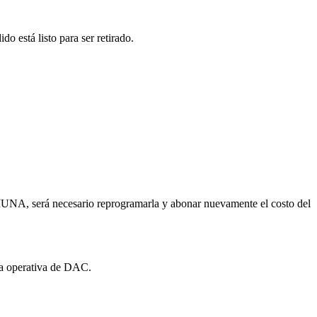
o está listo para ser retirado.
a MUNA, será necesario reprogramarla y abonar nuevamente el costo del
 la operativa de DAC.