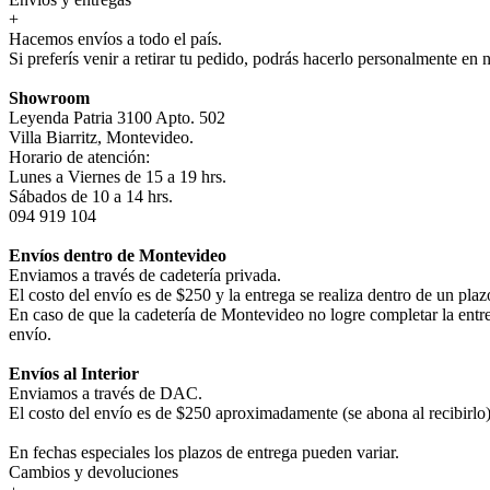
+
Hacemos envíos a todo el país.
Si preferís venir a retirar tu pedido, podrás hacerlo personalmente en 
Showroom
Leyenda Patria 3100 Apto. 502
Villa Biarritz, Montevideo.
Horario de atención:
Lunes a Viernes de 15 a 19 hrs.
Sábados de 10 a 14 hrs.
094 919 104
Envíos dentro de Montevideo
Enviamos a través de cadetería privada.
El costo del envío es de $250 y la entrega se realiza dentro de un pla
En caso de que la cadetería de Montevideo no logre completar la entr
envío.
Envíos al Interior
Enviamos a través de DAC.
El costo del envío es de $250 aproximadamente (se abona al recibirlo) 
En fechas especiales los plazos de entrega pueden variar.
Cambios y devoluciones