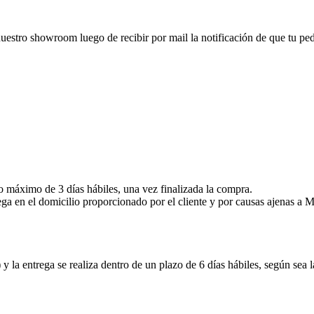
nuestro showroom luego de recibir por mail la notificación de que tu pedid
zo máximo de 3 días hábiles, una vez finalizada la compra.
ega en el domicilio proporcionado por el cliente y por causas ajenas 
y la entrega se realiza dentro de un plazo de 6 días hábiles, según sea