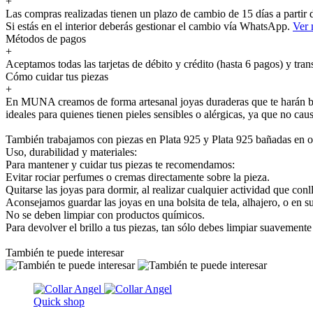
+
Las compras realizadas tienen un plazo de cambio de 15 días a partir
Si estás en el interior deberás gestionar el cambio vía WhatsApp.
Ver
Métodos de pagos
+
Aceptamos todas las tarjetas de débito y crédito (hasta 6 pagos) y tran
Cómo cuidar tus piezas
+
En MUNA creamos de forma artesanal joyas duraderas que te harán bril
ideales para quienes tienen pieles sensibles o alérgicas, ya que no cau
También trabajamos con piezas en Plata 925 y Plata 925 bañadas en o
Uso, durabilidad y materiales:
Para mantener y cuidar tus piezas te recomendamos:
Evitar rociar perfumes o cremas directamente sobre la pieza.
Quitarse las joyas para dormir, al realizar cualquier actividad que conl
Aconsejamos guardar las joyas en una bolsita de tela, alhajero, o en s
No se deben limpiar con productos químicos.
Para devolver el brillo a tus piezas, tan sólo debes limpiar suavement
También te puede interesar
Quick shop