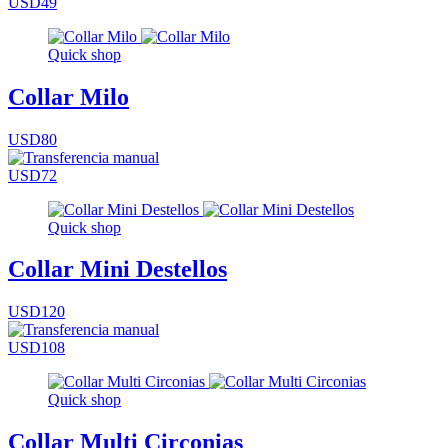
USD49
Quick shop
Collar Milo
USD80
USD72
Quick shop
Collar Mini Destellos
USD120
USD108
Quick shop
Collar Multi Circonias