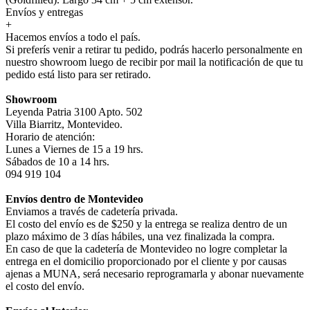
Envíos y entregas
+
Hacemos envíos a todo el país.
Si preferís venir a retirar tu pedido, podrás hacerlo personalmente en
nuestro showroom luego de recibir por mail la notificación de que tu
pedido está listo para ser retirado.
Showroom
Leyenda Patria 3100 Apto. 502
Villa Biarritz, Montevideo.
Horario de atención:
Lunes a Viernes de 15 a 19 hrs.
Sábados de 10 a 14 hrs.
094 919 104
Envíos dentro de Montevideo
Enviamos a través de cadetería privada.
El costo del envío es de $250 y la entrega se realiza dentro de un
plazo máximo de 3 días hábiles, una vez finalizada la compra.
En caso de que la cadetería de Montevideo no logre completar la
entrega en el domicilio proporcionado por el cliente y por causas
ajenas a MUNA, será necesario reprogramarla y abonar nuevamente
el costo del envío.