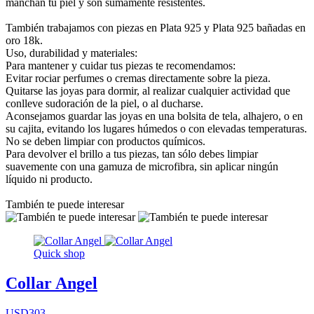
manchan tu piel y son sumamente resistentes.
También trabajamos con piezas en Plata 925 y Plata 925 bañadas en
oro 18k.
Uso, durabilidad y materiales:
Para mantener y cuidar tus piezas te recomendamos:
Evitar rociar perfumes o cremas directamente sobre la pieza.
Quitarse las joyas para dormir, al realizar cualquier actividad que
conlleve sudoración de la piel, o al ducharse.
Aconsejamos guardar las joyas en una bolsita de tela, alhajero, o en
su cajita, evitando los lugares húmedos o con elevadas temperaturas.
No se deben limpiar con productos químicos.
Para devolver el brillo a tus piezas, tan sólo debes limpiar
suavemente con una gamuza de microfibra, sin aplicar ningún
líquido ni producto.
También te puede interesar
Quick shop
Collar Angel
USD303