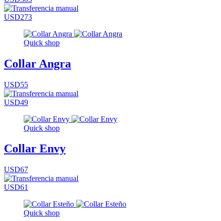
USD273
Quick shop
Collar Angra
USD55
USD49
Quick shop
Collar Envy
USD67
USD61
Quick shop