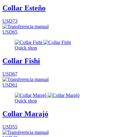
Collar Esteño
USD73
USD65
Quick shop
Collar Fishi
USD67
USD61
Quick shop
Collar Marajó
USD55