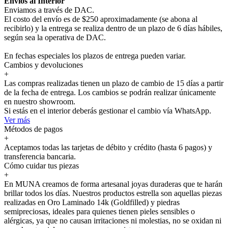
Envíos al Interior
Enviamos a través de DAC.
El costo del envío es de $250 aproximadamente (se abona al
recibirlo) y la entrega se realiza dentro de un plazo de 6 días hábiles,
según sea la operativa de DAC.
En fechas especiales los plazos de entrega pueden variar.
Cambios y devoluciones
+
Las compras realizadas tienen un plazo de cambio de 15 días a partir
de la fecha de entrega. Los cambios se podrán realizar únicamente
en nuestro showroom.
Si estás en el interior deberás gestionar el cambio vía WhatsApp.
Ver más
Métodos de pagos
+
Aceptamos todas las tarjetas de débito y crédito (hasta 6 pagos) y
transferencia bancaria.
Cómo cuidar tus piezas
+
En MUNA creamos de forma artesanal joyas duraderas que te harán
brillar todos los días. Nuestros productos estrella son aquellas piezas
realizadas en Oro Laminado 14k (Goldfilled) y piedras
semipreciosas, ideales para quienes tienen pieles sensibles o
alérgicas, ya que no causan irritaciones ni molestias, no se oxidan ni