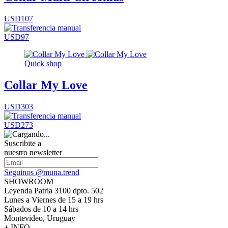
USD107
USD97
Quick shop
Collar My Love
USD303
USD273
Suscribite a
nuestro newsletter
Seguinos @muna.trend
SHOWROOM
Leyenda Patria 3100 dpto. 502
Lunes a Viernes de 15 a 19 hrs
Sábados de 10 a 14 hrs
Montevideo, Uruguay
+ INFO