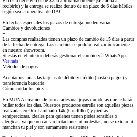
El costo del envío es de $250 aproximadamente (se abona al
recibirlo) y la entrega se realiza dentro de un plazo de 6 días hábiles,
según sea la operativa de DAC.
En fechas especiales los plazos de entrega pueden variar.
Cambios y devoluciones
+
Las compras realizadas tienen un plazo de cambio de 15 días a partir
de la fecha de entrega. Los cambios se podrán realizar únicamente
en nuestro showroom.
Si estás en el interior deberás gestionar el cambio vía WhatsApp.
Ver más
Métodos de pagos
+
Aceptamos todas las tarjetas de débito y crédito (hasta 6 pagos) y
transferencia bancaria.
Cómo cuidar tus piezas
+
En MUNA creamos de forma artesanal joyas duraderas que te harán
brillar todos los días. Nuestros productos estrella son aquellas piezas
realizadas en Oro Laminado 14k (Goldfilled) y piedras
semipreciosas, ideales para quienes tienen pieles sensibles o
alérgicas, ya que no causan irritaciones ni molestias, no se oxidan ni
manchan tu piel y son sumamente resistentes.