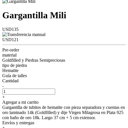
Gargantilla Mili
USD135
USD121
Pre-order
material
Goldfilled y Piedras Semipreciosas
tipo de piedra
Hematite
Guía de talles
Cantidad
-
+
Agregar a mi carrito
Gargantilla de tubitos de hematite con pieza separadora y cuentas en
oro laminado 14k (Goldfilled) y dije Virgen Milagrosa en Plata 925
con baño de oro 18k. Largo 37 cm + 5 cm extensor.
Envíos y entregas
+