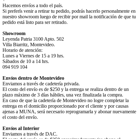
Hacemos envíos a todo el país.
Si preferís venir a retirar tu pedido, podrás hacerlo personalmente en
nuestro showroom luego de recibir por mail la notificación de que tu
pedido está listo para ser retirado.
Showroom
Leyenda Patria 3100 Apto. 502
Villa Biarritz, Montevideo.
Horario de atención:
Lunes a Viernes de 15 a 19 hrs.
Sábados de 10 a 14 hrs.
094 919 104
Envíos dentro de Montevideo
Enviamos a través de cadetería privada.
El costo del envío es de $250 y la entrega se realiza dentro de un
plazo máximo de 3 días hábiles, una vez finalizada la compra.
En caso de que la cadetería de Montevideo no logre completar la
entrega en el domicilio proporcionado por el cliente y por causas
ajenas a MUNA, será necesario reprogramarla y abonar nuevamente
el costo del envío.
Envíos al Interior
Enviamos a través de DAC.