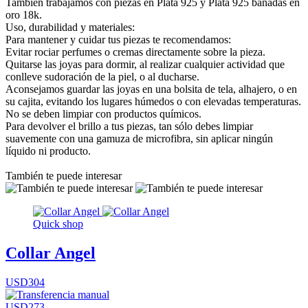
También trabajamos con piezas en Plata 925 y Plata 925 bañadas en
oro 18k.
Uso, durabilidad y materiales:
Para mantener y cuidar tus piezas te recomendamos:
Evitar rociar perfumes o cremas directamente sobre la pieza.
Quitarse las joyas para dormir, al realizar cualquier actividad que
conlleve sudoración de la piel, o al ducharse.
Aconsejamos guardar las joyas en una bolsita de tela, alhajero, o en
su cajita, evitando los lugares húmedos o con elevadas temperaturas.
No se deben limpiar con productos químicos.
Para devolver el brillo a tus piezas, tan sólo debes limpiar
suavemente con una gamuza de microfibra, sin aplicar ningún
líquido ni producto.
También te puede interesar
Quick shop
Collar Angel
USD304
USD273