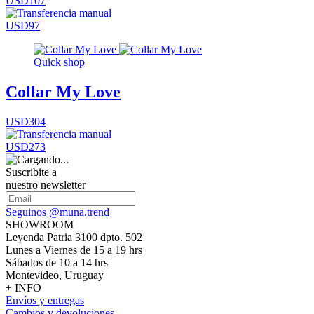
USD107
USD97
Quick shop
Collar My Love
USD304
USD273
Suscribite a
nuestro newsletter
Seguinos @muna.trend
SHOWROOM
Leyenda Patria 3100 dpto. 502
Lunes a Viernes de 15 a 19 hrs
Sábados de 10 a 14 hrs
Montevideo, Uruguay
+ INFO
Envíos y entregas
Cambios y devoluciones