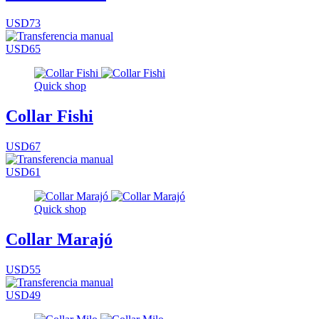
USD73
USD65
Quick shop
Collar Fishi
USD67
USD61
Quick shop
Collar Marajó
USD55
USD49