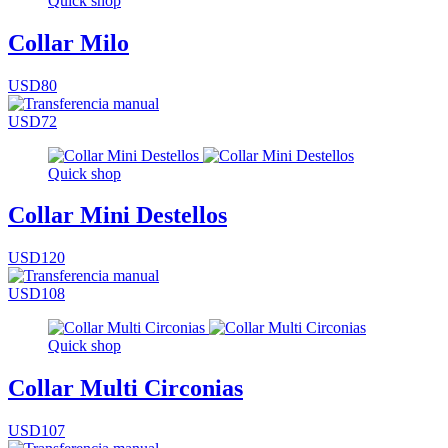
Quick shop
Collar Milo
USD80
USD72
Quick shop
Collar Mini Destellos
USD120
USD108
Quick shop
Collar Multi Circonias
USD107