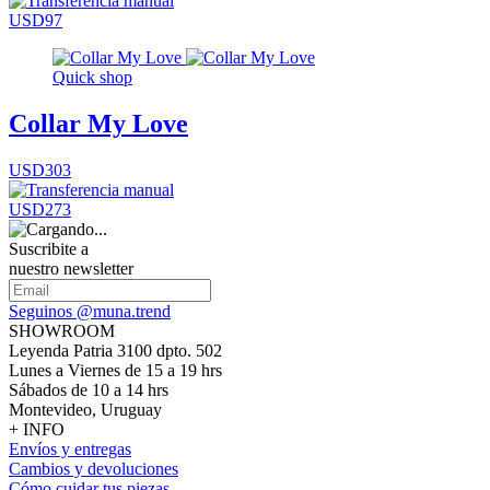
USD97
Quick shop
Collar My Love
USD303
USD273
Suscribite a
nuestro newsletter
Seguinos @muna.trend
SHOWROOM
Leyenda Patria 3100 dpto. 502
Lunes a Viernes de 15 a 19 hrs
Sábados de 10 a 14 hrs
Montevideo, Uruguay
+ INFO
Envíos y entregas
Cambios y devoluciones
Cómo cuidar tus piezas