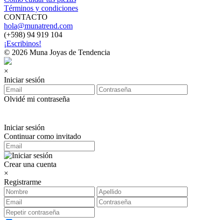
Términos y condiciones
CONTACTO
hola@munatrend.com
(+598) 94 919 104
¡Escribinos!
© 2026 Muna Joyas de Tendencia
×
Iniciar sesión
Olvidé mi contraseña
Iniciar sesión
Continuar como invitado
Crear una cuenta
×
Registrarme