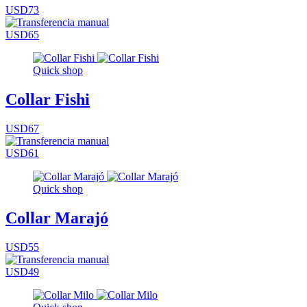
USD73
USD65
Quick shop
Collar Fishi
USD67
USD61
Quick shop
Collar Marajó
USD55
USD49