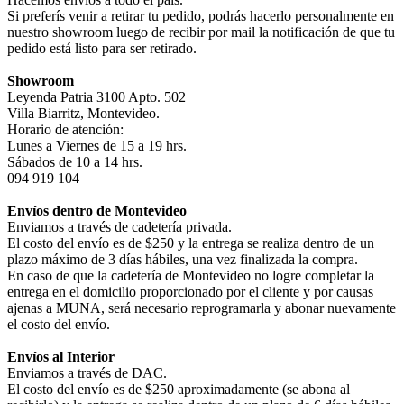
Si preferís venir a retirar tu pedido, podrás hacerlo personalmente en
nuestro showroom luego de recibir por mail la notificación de que tu
pedido está listo para ser retirado.
Showroom
Leyenda Patria 3100 Apto. 502
Villa Biarritz, Montevideo.
Horario de atención:
Lunes a Viernes de 15 a 19 hrs.
Sábados de 10 a 14 hrs.
094 919 104
Envíos dentro de Montevideo
Enviamos a través de cadetería privada.
El costo del envío es de $250 y la entrega se realiza dentro de un
plazo máximo de 3 días hábiles, una vez finalizada la compra.
En caso de que la cadetería de Montevideo no logre completar la
entrega en el domicilio proporcionado por el cliente y por causas
ajenas a MUNA, será necesario reprogramarla y abonar nuevamente
el costo del envío.
Envíos al Interior
Enviamos a través de DAC.
El costo del envío es de $250 aproximadamente (se abona al