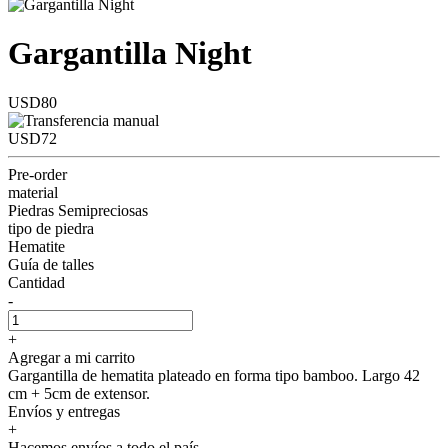
Gargantilla Night
USD80
USD72
Pre-order
material
Piedras Semipreciosas
tipo de piedra
Hematite
Guía de talles
Cantidad
-
+
Agregar a mi carrito
Gargantilla de hematita plateado en forma tipo bamboo. Largo 42
cm + 5cm de extensor.
Envíos y entregas
+
Hacemos envíos a todo el país.