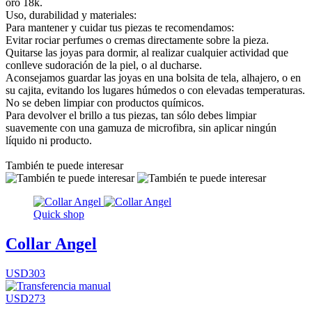
oro 18k.
Uso, durabilidad y materiales:
Para mantener y cuidar tus piezas te recomendamos:
Evitar rociar perfumes o cremas directamente sobre la pieza.
Quitarse las joyas para dormir, al realizar cualquier actividad que
conlleve sudoración de la piel, o al ducharse.
Aconsejamos guardar las joyas en una bolsita de tela, alhajero, o en
su cajita, evitando los lugares húmedos o con elevadas temperaturas.
No se deben limpiar con productos químicos.
Para devolver el brillo a tus piezas, tan sólo debes limpiar
suavemente con una gamuza de microfibra, sin aplicar ningún
líquido ni producto.
También te puede interesar
Quick shop
Collar Angel
USD303
USD273