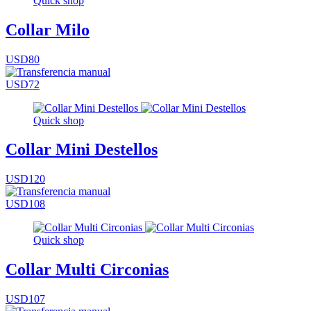
Quick shop
Collar Milo
USD80
USD72
Quick shop
Collar Mini Destellos
USD120
USD108
Quick shop
Collar Multi Circonias
USD107