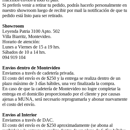
Si preferís venir a retirar tu pedido, podrás hacerlo personalmente en
nuestro showroom luego de recibir por mail la notificación de que tu
pedido está listo para ser retirado.
Showroom
Leyenda Patria 3100 Apto. 502
Villa Biarritz, Montevideo.
Horario de atención:
Lunes a Viernes de 15 a 19 hrs.
Sábados de 10 a 14 hrs.
094 919 104
Envíos dentro de Montevideo
Enviamos a través de cadetería privada.
El costo del envío es de $250 y la entrega se realiza dentro de un
plazo máximo de 3 días hábiles, una vez finalizada la compra.
En caso de que la cadetería de Montevideo no logre completar la
entrega en el domicilio proporcionado por el cliente y por causas
ajenas a MUNA, será necesario reprogramarla y abonar nuevamente
el costo del envío.
Envíos al Interior
Enviamos a través de DAC.
El costo del envío es de $250 aproximadamente (se abona al