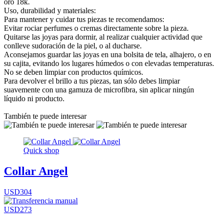
oro 18k.
Uso, durabilidad y materiales:
Para mantener y cuidar tus piezas te recomendamos:
Evitar rociar perfumes o cremas directamente sobre la pieza.
Quitarse las joyas para dormir, al realizar cualquier actividad que
conlleve sudoración de la piel, o al ducharse.
Aconsejamos guardar las joyas en una bolsita de tela, alhajero, o en
su cajita, evitando los lugares húmedos o con elevadas temperaturas.
No se deben limpiar con productos químicos.
Para devolver el brillo a tus piezas, tan sólo debes limpiar
suavemente con una gamuza de microfibra, sin aplicar ningún
líquido ni producto.
También te puede interesar
Quick shop
Collar Angel
USD304
USD273