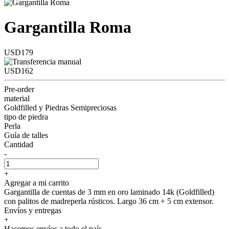
Gargantilla Roma
USD179
USD162
Pre-order
material
Goldfilled y Piedras Semipreciosas
tipo de piedra
Perla
Guía de talles
Cantidad
-
+
Agregar a mi carrito
Gargantilla de cuentas de 3 mm en oro laminado 14k (Goldfilled)
con palitos de madreperla rústicos. Largo 36 cm + 5 cm extensor.
Envíos y entregas
+
Hacemos envíos a todo el país.