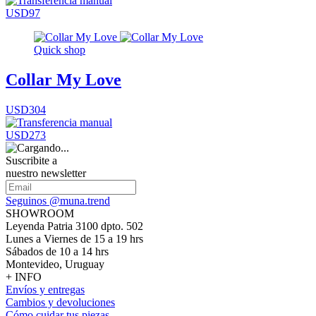
USD97
Quick shop
Collar My Love
USD304
USD273
Suscribite a
nuestro newsletter
Seguinos @muna.trend
SHOWROOM
Leyenda Patria 3100 dpto. 502
Lunes a Viernes de 15 a 19 hrs
Sábados de 10 a 14 hrs
Montevideo, Uruguay
+ INFO
Envíos y entregas
Cambios y devoluciones
Cómo cuidar tus piezas