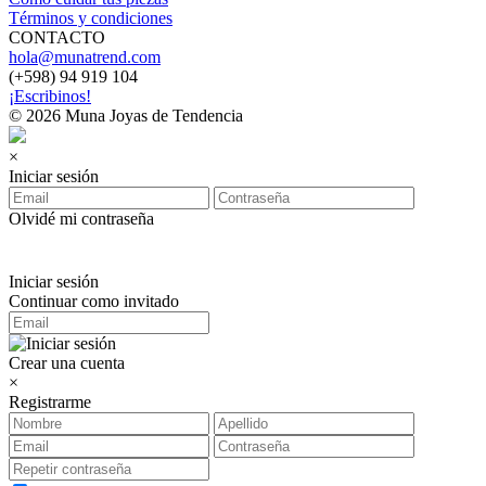
Términos y condiciones
CONTACTO
hola@munatrend.com
(+598) 94 919 104
¡Escribinos!
© 2026 Muna Joyas de Tendencia
×
Iniciar sesión
Olvidé mi contraseña
Iniciar sesión
Continuar como invitado
Crear una cuenta
×
Registrarme