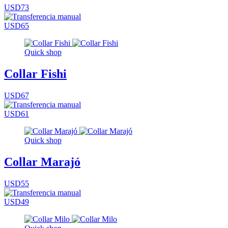
USD73
USD65
Quick shop
Collar Fishi
USD67
USD61
Quick shop
Collar Marajó
USD55
USD49