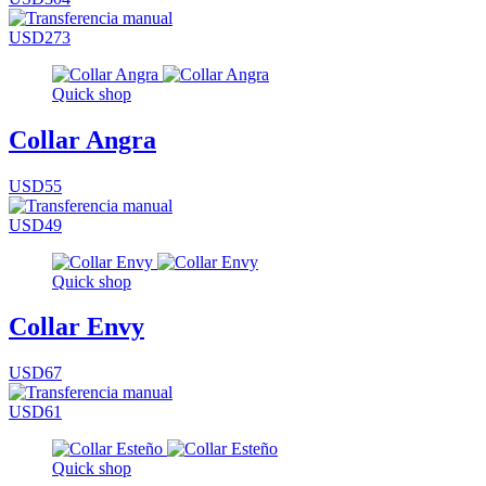
USD273
Quick shop
Collar Angra
USD55
USD49
Quick shop
Collar Envy
USD67
USD61
Quick shop