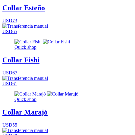
Collar Esteño
USD73
USD65
Quick shop
Collar Fishi
USD67
USD61
Quick shop
Collar Marajó
USD55