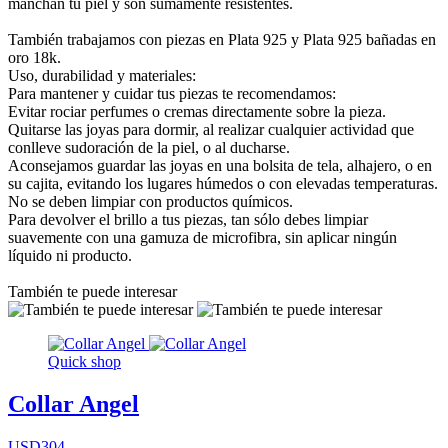
manchan tu piel y son sumamente resistentes.
También trabajamos con piezas en Plata 925 y Plata 925 bañadas en
oro 18k.
Uso, durabilidad y materiales:
Para mantener y cuidar tus piezas te recomendamos:
Evitar rociar perfumes o cremas directamente sobre la pieza.
Quitarse las joyas para dormir, al realizar cualquier actividad que
conlleve sudoración de la piel, o al ducharse.
Aconsejamos guardar las joyas en una bolsita de tela, alhajero, o en
su cajita, evitando los lugares húmedos o con elevadas temperaturas.
No se deben limpiar con productos químicos.
Para devolver el brillo a tus piezas, tan sólo debes limpiar
suavemente con una gamuza de microfibra, sin aplicar ningún
líquido ni producto.
También te puede interesar
Quick shop
Collar Angel
USD304