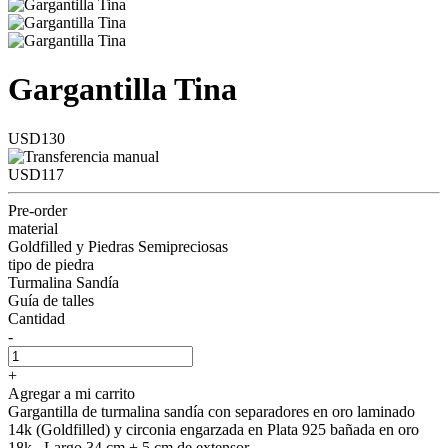
Gargantilla Tina
USD130
USD117
Pre-order
material
Goldfilled y Piedras Semipreciosas
tipo de piedra
Turmalina Sandía
Guía de talles
Cantidad
-
+
Agregar a mi carrito
Gargantilla de turmalina sandía con separadores en oro laminado
14k (Goldfilled) y circonia engarzada en Plata 925 bañada en oro
18k . Largo 34 cm + 5 cm de extensor.