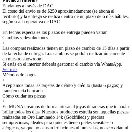
Envíos al Interior
Enviamos a través de DAC.
El costo del envío es de $250 aproximadamente (se abona al
recibirlo) y la entrega se realiza dentro de un plazo de 6 días hábiles,
según sea la operativa de DAC.
En fechas especiales los plazos de entrega pueden variar.
Cambios y devoluciones
+
Las compras realizadas tienen un plazo de cambio de 15 días a partir
de la fecha de entrega. Los cambios se podrán realizar únicamente
en nuestro showroom.
Si estás en el interior deberás gestionar el cambio vía WhatsApp.
Ver más
Métodos de pagos
+
Aceptamos todas las tarjetas de débito y crédito (hasta 6 pagos) y
transferencia bancaria.
Cómo cuidar tus piezas
+
En MUNA creamos de forma artesanal joyas duraderas que te harán
brillar todos los días. Nuestros productos estrella son aquellas piezas
realizadas en Oro Laminado 14k (Goldfilled) y piedras
semipreciosas, ideales para quienes tienen pieles sensibles o
alérgicas, ya que no causan irritaciones ni molestias, no se oxidan ni