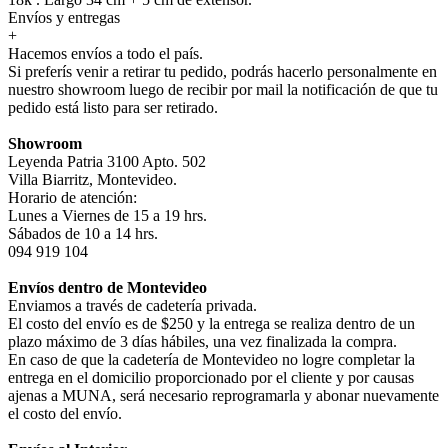
Envíos y entregas
+
Hacemos envíos a todo el país.
Si preferís venir a retirar tu pedido, podrás hacerlo personalmente en
nuestro showroom luego de recibir por mail la notificación de que tu
pedido está listo para ser retirado.
Showroom
Leyenda Patria 3100 Apto. 502
Villa Biarritz, Montevideo.
Horario de atención:
Lunes a Viernes de 15 a 19 hrs.
Sábados de 10 a 14 hrs.
094 919 104
Envíos dentro de Montevideo
Enviamos a través de cadetería privada.
El costo del envío es de $250 y la entrega se realiza dentro de un
plazo máximo de 3 días hábiles, una vez finalizada la compra.
En caso de que la cadetería de Montevideo no logre completar la
entrega en el domicilio proporcionado por el cliente y por causas
ajenas a MUNA, será necesario reprogramarla y abonar nuevamente
el costo del envío.