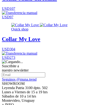
USD107
USD97
Quick shop
Collar My Love
USD304
USD273
Suscribite a
nuestro newsletter
Seguinos @muna.trend
SHOWROOM
Leyenda Patria 3100 dpto. 502
Lunes a Viernes de 15 a 19 hrs
Sábados de 10 a 14 hrs
Montevideo, Uruguay
+ INFO