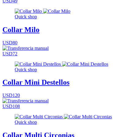
USD49
Quick shop
Collar Milo
USD80
USD72
Quick shop
Collar Mini Destellos
USD120
USD108
Quick shop
Collar Multi Circonias