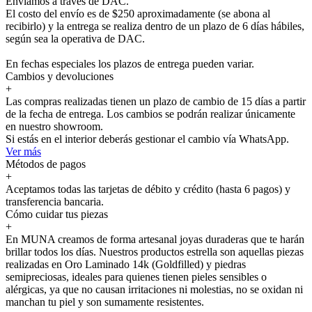
Enviamos a través de DAC.
El costo del envío es de $250 aproximadamente (se abona al
recibirlo) y la entrega se realiza dentro de un plazo de 6 días hábiles,
según sea la operativa de DAC.
En fechas especiales los plazos de entrega pueden variar.
Cambios y devoluciones
+
Las compras realizadas tienen un plazo de cambio de 15 días a partir
de la fecha de entrega. Los cambios se podrán realizar únicamente
en nuestro showroom.
Si estás en el interior deberás gestionar el cambio vía WhatsApp.
Ver más
Métodos de pagos
+
Aceptamos todas las tarjetas de débito y crédito (hasta 6 pagos) y
transferencia bancaria.
Cómo cuidar tus piezas
+
En MUNA creamos de forma artesanal joyas duraderas que te harán
brillar todos los días. Nuestros productos estrella son aquellas piezas
realizadas en Oro Laminado 14k (Goldfilled) y piedras
semipreciosas, ideales para quienes tienen pieles sensibles o
alérgicas, ya que no causan irritaciones ni molestias, no se oxidan ni
manchan tu piel y son sumamente resistentes.