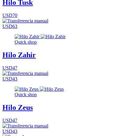
Hilo Tusk
USD70
USD63
Quick shop
Hilo Zahir
USD47
USD43
Quick shop
Hilo Zeus
USD47
USD43