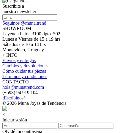
Suscribite a
nuestro newsletter
Seguinos @muna.trend
SHOWROOM
Leyenda Patria 3100 dpto. 502
Lunes a Viernes de 15 a 19 hrs
Sábados de 10 a 14 hrs
Montevideo, Uruguay
+ INFO
Envíos y entregas
Cambios y devoluciones
Cómo cuidar tus piezas
Términos y condiciones
CONTACTO
hola@munatrend.com
(+598) 94 919 104
¡Escribinos!
© 2026 Muna Joyas de Tendencia
×
Iniciar sesión
Olvidé mi contraseña