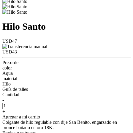
Hilo Santo
USD47
USD43
Pre-order
color
Aqua
material
Hilo
Guía de talles
Cantidad
-
+
Agregar a mi carrito
Colgante de hilo regulable con dije San Benito, engarzado en
bronce bañado en oro 18K.
Envíos y entregas