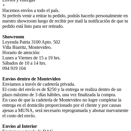
+
Hacemos envíos a todo el país.
Si preferís venir a retirar tu pedido, podrás hacerlo personalmente en
nuestro showroom luego de recibir por mail la notificación de que tu
pedido está listo para ser retirado.
Showroom
Leyenda Patria 3100 Apto. 502
Villa Biarritz, Montevideo.
Horario de atención:
Lunes a Viernes de 15 a 19 hrs.
Sábados de 10 a 14 hrs.
094 919 104
Envíos dentro de Montevideo
Enviamos a través de cadetería privada.
El costo del envío es de $250 y la entrega se realiza dentro de un
plazo máximo de 3 días hábiles, una vez finalizada la compra.
En caso de que la cadetería de Montevideo no logre completar la
entrega en el domicilio proporcionado por el cliente y por causas
ajenas a MUNA, será necesario reprogramarla y abonar nuevamente
el costo del envío.
Envíos al Interior