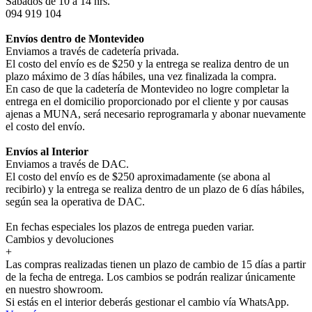
Sábados de 10 a 14 hrs.
094 919 104
Envíos dentro de Montevideo
Enviamos a través de cadetería privada.
El costo del envío es de $250 y la entrega se realiza dentro de un
plazo máximo de 3 días hábiles, una vez finalizada la compra.
En caso de que la cadetería de Montevideo no logre completar la
entrega en el domicilio proporcionado por el cliente y por causas
ajenas a MUNA, será necesario reprogramarla y abonar nuevamente
el costo del envío.
Envíos al Interior
Enviamos a través de DAC.
El costo del envío es de $250 aproximadamente (se abona al
recibirlo) y la entrega se realiza dentro de un plazo de 6 días hábiles,
según sea la operativa de DAC.
En fechas especiales los plazos de entrega pueden variar.
Cambios y devoluciones
+
Las compras realizadas tienen un plazo de cambio de 15 días a partir
de la fecha de entrega. Los cambios se podrán realizar únicamente
en nuestro showroom.
Si estás en el interior deberás gestionar el cambio vía WhatsApp.