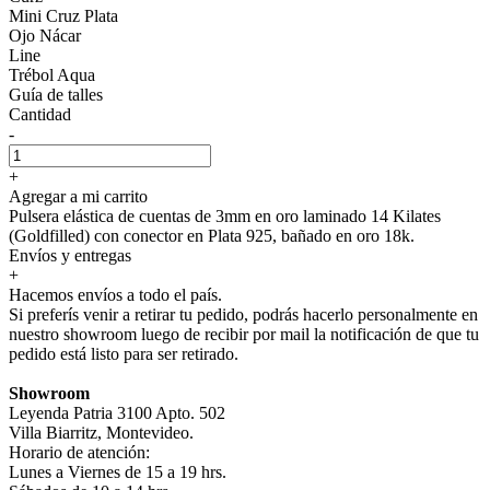
Mini Cruz Plata
Ojo Nácar
Line
Trébol Aqua
Guía de talles
Cantidad
-
+
Agregar a mi carrito
Pulsera elástica de cuentas de 3mm en oro laminado 14 Kilates
(Goldfilled) con conector en Plata 925, bañado en oro 18k.
Envíos y entregas
+
Hacemos envíos a todo el país.
Si preferís venir a retirar tu pedido, podrás hacerlo personalmente en
nuestro showroom luego de recibir por mail la notificación de que tu
pedido está listo para ser retirado.
Showroom
Leyenda Patria 3100 Apto. 502
Villa Biarritz, Montevideo.
Horario de atención:
Lunes a Viernes de 15 a 19 hrs.