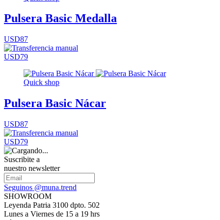
Pulsera Basic Medalla
USD87
USD79
Quick shop
Pulsera Basic Nácar
USD87
USD79
Suscribite a
nuestro newsletter
Seguinos @muna.trend
SHOWROOM
Leyenda Patria 3100 dpto. 502
Lunes a Viernes de 15 a 19 hrs