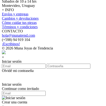
Sábados de 10 a 14 hrs
Montevideo, Uruguay
+ INFO
Envíos y entregas
Cambios y devoluciones
Cómo cuidar tus piezas
Términos y condiciones
CONTACTO
hola@munatrend.com
(+598) 94 919 104
¡Escribinos!
© 2026 Muna Joyas de Tendencia
×
Iniciar sesión
Olvidé mi contraseña
Iniciar sesión
Continuar como invitado
Crear una cuenta