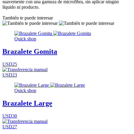
suavemente con una gamuza de microfibra, sin aplicar ningún
líquido ni producto.
También te puede interesar
Quick shop
Brazalete Gomita
USD25
USD23
Quick shop
Brazalete Large
USD30
USD27