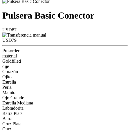
Pulsera Basic Conector
USD87
USD79
Pre-order
material
Goldfilled
dije
Corazón
Ojito
Estrella
Perla
Manito
Ojo Grande
Estrella Mediana
Labradorita
Barra Plata
Barra
Cruz Plata
Curz