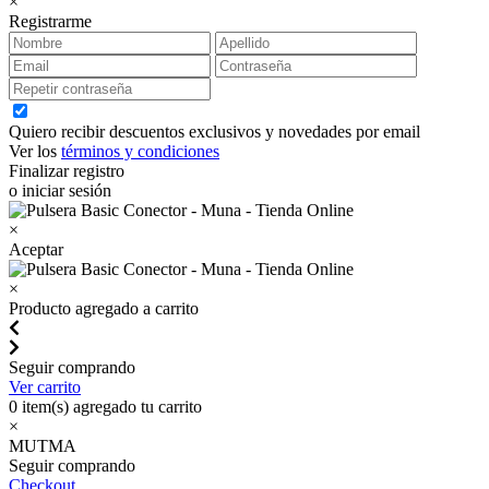
×
Registrarme
Quiero recibir descuentos exclusivos y novedades por email
Ver los
términos y condiciones
Finalizar registro
o iniciar sesión
×
Aceptar
×
Producto agregado a carrito
Seguir comprando
Ver carrito
0
item(s) agregado tu carrito
×
MUTMA
Seguir comprando
Checkout