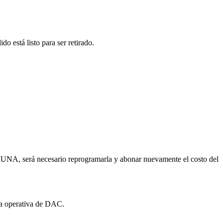
o está listo para ser retirado.
a MUNA, será necesario reprogramarla y abonar nuevamente el costo del
 la operativa de DAC.