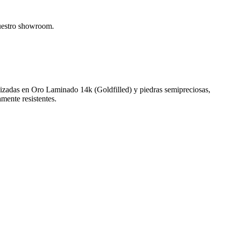
nuestro showroom.
alizadas en Oro Laminado 14k (Goldfilled) y piedras semipreciosas,
amente resistentes.