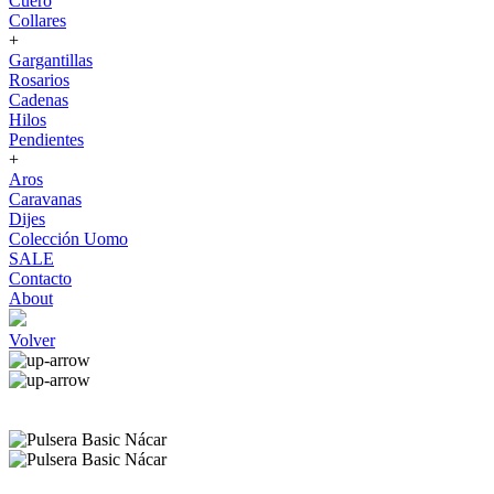
Cuero
Collares
+
Gargantillas
Rosarios
Cadenas
Hilos
Pendientes
+
Aros
Caravanas
Dijes
Colección Uomo
SALE
Contacto
About
Volver