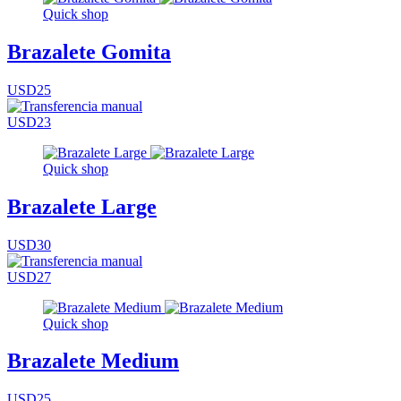
Quick shop
Brazalete Gomita
USD25
USD23
Quick shop
Brazalete Large
USD30
USD27
Quick shop
Brazalete Medium
USD25