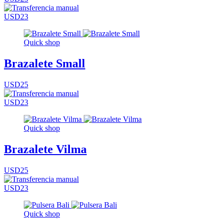
USD23
Quick shop
Brazalete Small
USD25
USD23
Quick shop
Brazalete Vilma
USD25
USD23
Quick shop