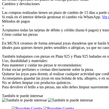
Cambios y devoluciones
+
Las compras realizadas tienen un plazo de cambio de 15 días a partir
Si estás en el interior deberás gestionar el cambio vía WhatsApp.
Ver
Métodos de pagos
+
Aceptamos todas las tarjetas de débito y crédito (hasta 6 pagos) y tran
Cómo cuidar tus piezas
+
En MUNA creamos de forma artesanal joyas duraderas que te harán bril
ideales para quienes tienen pieles sensibles o alérgicas, ya que no cau
También trabajamos con piezas en Plata 925 y Plata 925 bañadas en o
Uso, durabilidad y materiales:
Para mantener y cuidar tus piezas te recomendamos:
Evitar rociar perfumes o cremas directamente sobre la pieza.
Quitarse las joyas para dormir, al realizar cualquier actividad que conl
Aconsejamos guardar las joyas en una bolsita de tela, alhajero, o en s
No se deben limpiar con productos químicos.
Para devolver el brillo a tus piezas, tan sólo debes limpiar suavement
También te puede interesar