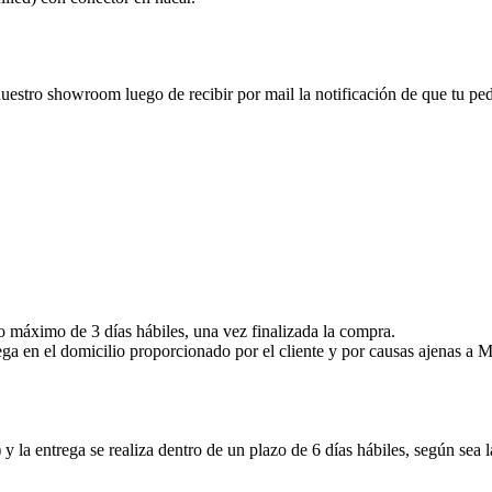
nuestro showroom luego de recibir por mail la notificación de que tu pedid
zo máximo de 3 días hábiles, una vez finalizada la compra.
ega en el domicilio proporcionado por el cliente y por causas ajenas 
y la entrega se realiza dentro de un plazo de 6 días hábiles, según sea