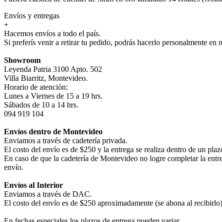
Envíos y entregas
+
Hacemos envíos a todo el país.
Si preferís venir a retirar tu pedido, podrás hacerlo personalmente en 
Showroom
Leyenda Patria 3100 Apto. 502
Villa Biarritz, Montevideo.
Horario de atención:
Lunes a Viernes de 15 a 19 hrs.
Sábados de 10 a 14 hrs.
094 919 104
Envíos dentro de Montevideo
Enviamos a través de cadetería privada.
El costo del envío es de $250 y la entrega se realiza dentro de un pla
En caso de que la cadetería de Montevideo no logre completar la entr
envío.
Envíos al Interior
Enviamos a través de DAC.
El costo del envío es de $250 aproximadamente (se abona al recibirlo) 
En fechas especiales los plazos de entrega pueden variar.