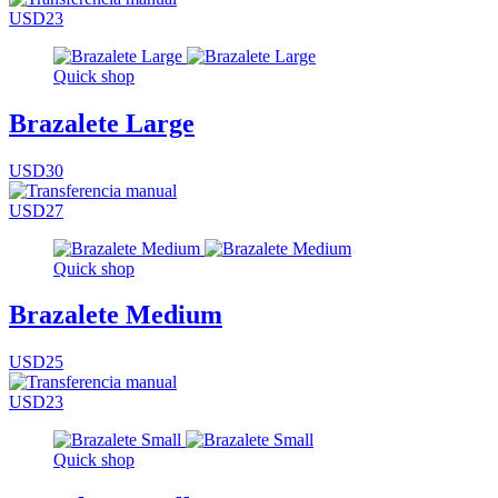
USD23
Quick shop
Brazalete Large
USD30
USD27
Quick shop
Brazalete Medium
USD25
USD23
Quick shop