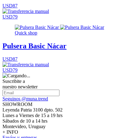
USD87
USD79
Quick shop
Pulsera Basic Nácar
USD87
USD79
Suscribite a
nuestro newsletter
Seguinos @muna.trend
SHOWROOM
Leyenda Patria 3100 dpto. 502
Lunes a Viernes de 15 a 19 hrs
Sábados de 10 a 14 hrs
Montevideo, Uruguay
+ INFO
Envíos y entregas