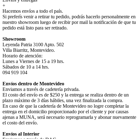
+
Hacemos envíos a todo el país.
Si preferís venir a retirar tu pedido, podrás hacerlo personalmente en
nuestro showroom luego de recibir por mail la notificación de que tu
pedido está listo para ser retirado.
Showroom
Leyenda Patria 3100 Apto. 502
Villa Biarritz, Montevideo.
Horario de atención:
Lunes a Viernes de 15 a 19 hrs.
Sábados de 10 a 14 hrs.
094 919 104
Envíos dentro de Montevideo
Enviamos a través de cadetería privada.
El costo del envío es de $250 y la entrega se realiza dentro de un
plazo máximo de 3 días hábiles, una vez finalizada la compra.
En caso de que la cadetería de Montevideo no logre completar la
entrega en el domicilio proporcionado por el cliente y por causas
ajenas a MUNA, será necesario reprogramarla y abonar nuevamente
el costo del envío.
Envíos al Interior