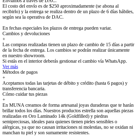
Enviamos a través de DAC.
El costo del envío es de $250 aproximadamente (se abona al
recibirlo) y la entrega se realiza dentro de un plazo de 6 días hábiles,
según sea la operativa de DAC.
En fechas especiales los plazos de entrega pueden variar.
Cambios y devoluciones
+
Las compras realizadas tienen un plazo de cambio de 15 días a partir
de la fecha de entrega. Los cambios se podrán realizar únicamente
en nuestro showroom.
Si estás en el interior deberás gestionar el cambio vía WhatsApp.
Ver más
Métodos de pagos
+
Aceptamos todas las tarjetas de débito y crédito (hasta 6 pagos) y
transferencia bancaria.
Cómo cuidar tus piezas
+
En MUNA creamos de forma artesanal joyas duraderas que te harán
brillar todos los días. Nuestros productos estrella son aquellas piezas
realizadas en Oro Laminado 14k (Goldfilled) y piedras
semipreciosas, ideales para quienes tienen pieles sensibles o
alérgicas, ya que no causan irritaciones ni molestias, no se oxidan ni
manchan tu piel y son sumamente resistentes.