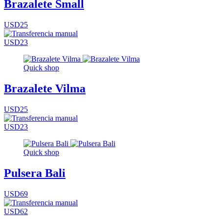
Brazalete Small
USD25
USD23
Quick shop
Brazalete Vilma
USD25
USD23
Quick shop
Pulsera Bali
USD69
USD62