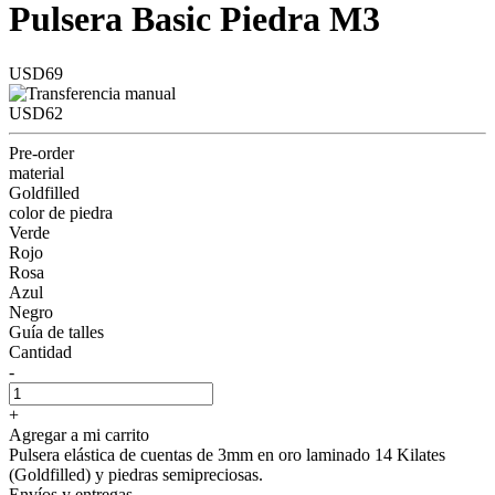
Pulsera Basic Piedra M3
USD69
USD62
Pre-order
material
Goldfilled
color de piedra
Verde
Rojo
Rosa
Azul
Negro
Guía de talles
Cantidad
-
+
Agregar a mi carrito
Pulsera elástica de cuentas de 3mm en oro laminado 14 Kilates
(Goldfilled) y piedras semipreciosas.
Envíos y entregas