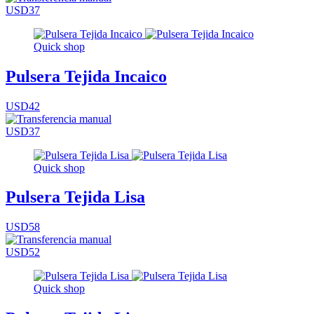
USD37
Quick shop
Pulsera Tejida Incaico
USD42
USD37
Quick shop
Pulsera Tejida Lisa
USD58
USD52
Quick shop