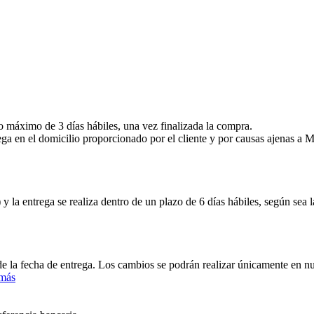
zo máximo de 3 días hábiles, una vez finalizada la compra.
ega en el domicilio proporcionado por el cliente y por causas ajenas 
y la entrega se realiza dentro de un plazo de 6 días hábiles, según sea
 de la fecha de entrega. Los cambios se podrán realizar únicamente en 
 más