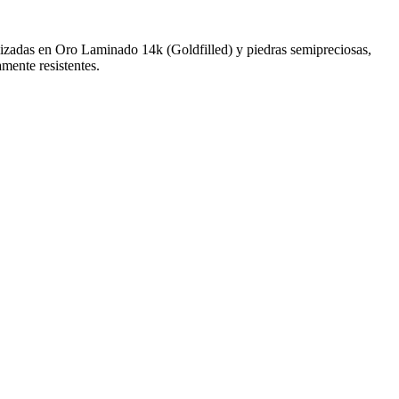
alizadas en Oro Laminado 14k (Goldfilled) y piedras semipreciosas,
amente resistentes.