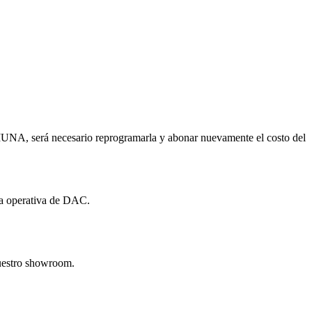
a MUNA, será necesario reprogramarla y abonar nuevamente el costo del
 la operativa de DAC.
nuestro showroom.