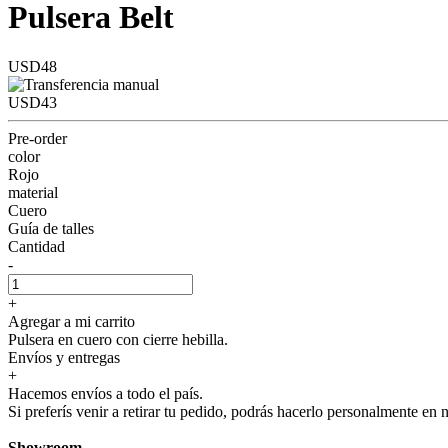
Pulsera Belt
USD48
USD43
Pre-order
color
Rojo
material
Cuero
Guía de talles
Cantidad
-
+
Agregar a mi carrito
Pulsera en cuero con cierre hebilla.
Envíos y entregas
+
Hacemos envíos a todo el país.
Si preferís venir a retirar tu pedido, podrás hacerlo personalmente en 
Showroom