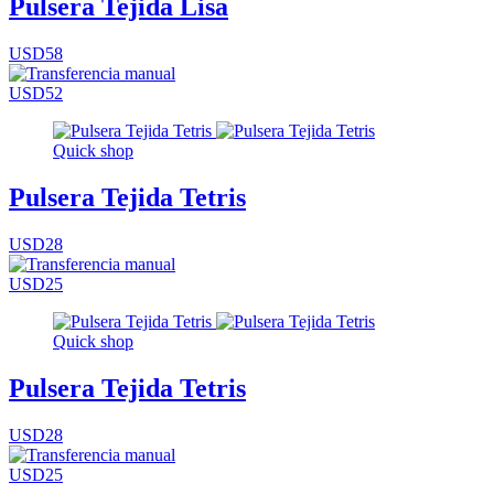
Pulsera Tejida Lisa
USD58
USD52
Quick shop
Pulsera Tejida Tetris
USD28
USD25
Quick shop
Pulsera Tejida Tetris
USD28
USD25