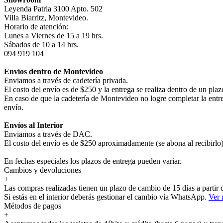
Leyenda Patria 3100 Apto. 502
Villa Biarritz, Montevideo.
Horario de atención:
Lunes a Viernes de 15 a 19 hrs.
Sábados de 10 a 14 hrs.
094 919 104
Envíos dentro de Montevideo
Enviamos a través de cadetería privada.
El costo del envío es de $250 y la entrega se realiza dentro de un pla
En caso de que la cadetería de Montevideo no logre completar la entr
envío.
Envíos al Interior
Enviamos a través de DAC.
El costo del envío es de $250 aproximadamente (se abona al recibirlo) 
En fechas especiales los plazos de entrega pueden variar.
Cambios y devoluciones
+
Las compras realizadas tienen un plazo de cambio de 15 días a partir
Si estás en el interior deberás gestionar el cambio vía WhatsApp.
Ver
Métodos de pagos
+