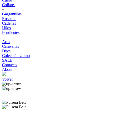
Cuero
Collares
+
Gargantillas
Rosarios
Cadenas
Hilos
Pendientes
+
Aros
Caravanas
Dijes
Colección Uomo
SALE
Contacto
About
Volver