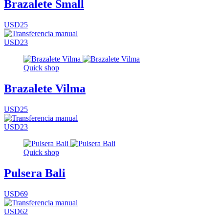
Brazalete Small
USD25
USD23
Quick shop
Brazalete Vilma
USD25
USD23
Quick shop
Pulsera Bali
USD69
USD62