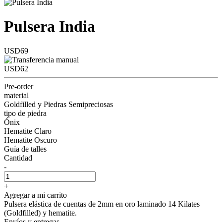
Pulsera India
USD69
USD62
Pre-order
material
Goldfilled y Piedras Semipreciosas
tipo de piedra
Ónix
Hematite Claro
Hematite Oscuro
Guía de talles
Cantidad
-
+
Agregar a mi carrito
Pulsera elástica de cuentas de 2mm en oro laminado 14 Kilates
(Goldfilled) y hematite.
Envíos y entregas