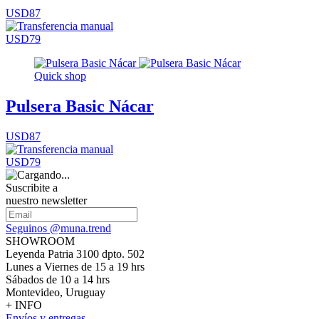
USD87
USD79
Quick shop
Pulsera Basic Nácar
USD87
USD79
Suscribite a
nuestro newsletter
Seguinos @muna.trend
SHOWROOM
Leyenda Patria 3100 dpto. 502
Lunes a Viernes de 15 a 19 hrs
Sábados de 10 a 14 hrs
Montevideo, Uruguay
+ INFO
Envíos y entregas