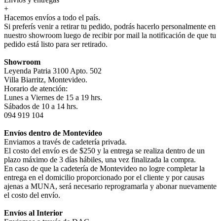
+
Hacemos envíos a todo el país.
Si preferís venir a retirar tu pedido, podrás hacerlo personalmente en
nuestro showroom luego de recibir por mail la notificación de que tu
pedido está listo para ser retirado.
Showroom
Leyenda Patria 3100 Apto. 502
Villa Biarritz, Montevideo.
Horario de atención:
Lunes a Viernes de 15 a 19 hrs.
Sábados de 10 a 14 hrs.
094 919 104
Envíos dentro de Montevideo
Enviamos a través de cadetería privada.
El costo del envío es de $250 y la entrega se realiza dentro de un
plazo máximo de 3 días hábiles, una vez finalizada la compra.
En caso de que la cadetería de Montevideo no logre completar la
entrega en el domicilio proporcionado por el cliente y por causas
ajenas a MUNA, será necesario reprogramarla y abonar nuevamente
el costo del envío.
Envíos al Interior