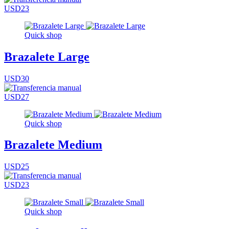
USD23
Quick shop
Brazalete Large
USD30
USD27
Quick shop
Brazalete Medium
USD25
USD23
Quick shop