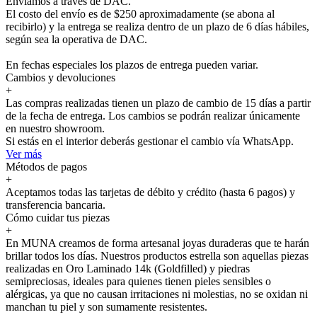
Enviamos a través de DAC.
El costo del envío es de $250 aproximadamente (se abona al
recibirlo) y la entrega se realiza dentro de un plazo de 6 días hábiles,
según sea la operativa de DAC.
En fechas especiales los plazos de entrega pueden variar.
Cambios y devoluciones
+
Las compras realizadas tienen un plazo de cambio de 15 días a partir
de la fecha de entrega. Los cambios se podrán realizar únicamente
en nuestro showroom.
Si estás en el interior deberás gestionar el cambio vía WhatsApp.
Ver más
Métodos de pagos
+
Aceptamos todas las tarjetas de débito y crédito (hasta 6 pagos) y
transferencia bancaria.
Cómo cuidar tus piezas
+
En MUNA creamos de forma artesanal joyas duraderas que te harán
brillar todos los días. Nuestros productos estrella son aquellas piezas
realizadas en Oro Laminado 14k (Goldfilled) y piedras
semipreciosas, ideales para quienes tienen pieles sensibles o
alérgicas, ya que no causan irritaciones ni molestias, no se oxidan ni
manchan tu piel y son sumamente resistentes.