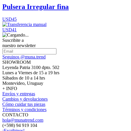
Pulsera Irregular fina
USD45
USD41
Suscribite a
nuestro newsletter
Seguinos @muna.trend
SHOWROOM
Leyenda Patria 3100 dpto. 502
Lunes a Viernes de 15 a 19 hrs
Sábados de 10 a 14 hrs
Montevideo, Uruguay
+ INFO
Envíos y entregas
Cambios y devoluciones
Cómo cuidar tus piezas
Términos y condiciones
CONTACTO
hola@munatrend.com
(+598) 94 919 104
¡Escribinos!