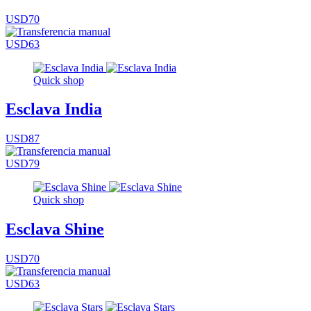
USD70
USD63
Quick shop
Esclava India
USD87
USD79
Quick shop
Esclava Shine
USD70
USD63