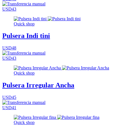
USD43
Quick shop
Pulsera Indi tini
USD48
USD43
Quick shop
Pulsera Irregular Ancha
USD45
USD41
Quick shop