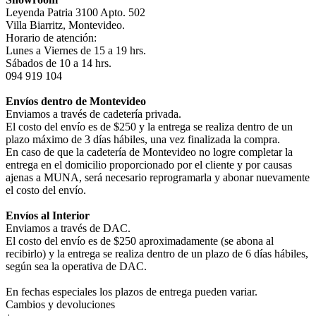
Leyenda Patria 3100 Apto. 502
Villa Biarritz, Montevideo.
Horario de atención:
Lunes a Viernes de 15 a 19 hrs.
Sábados de 10 a 14 hrs.
094 919 104
Envíos dentro de Montevideo
Enviamos a través de cadetería privada.
El costo del envío es de $250 y la entrega se realiza dentro de un
plazo máximo de 3 días hábiles, una vez finalizada la compra.
En caso de que la cadetería de Montevideo no logre completar la
entrega en el domicilio proporcionado por el cliente y por causas
ajenas a MUNA, será necesario reprogramarla y abonar nuevamente
el costo del envío.
Envíos al Interior
Enviamos a través de DAC.
El costo del envío es de $250 aproximadamente (se abona al
recibirlo) y la entrega se realiza dentro de un plazo de 6 días hábiles,
según sea la operativa de DAC.
En fechas especiales los plazos de entrega pueden variar.
Cambios y devoluciones