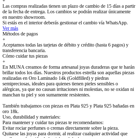
+
Las compras realizadas tienen un plazo de cambio de 15 días a partir
de la fecha de entrega. Los cambios se podrán realizar únicamente
en nuestro showroom.
Si estás en el interior deberás gestionar el cambio vía WhatsApp.
Ver más
Métodos de pagos
+
Aceptamos todas las tarjetas de débito y crédito (hasta 6 pagos) y
transferencia bancaria.
Cómo cuidar tus piezas
+
En MUNA creamos de forma artesanal joyas duraderas que te harán
brillar todos los días. Nuestros productos estrella son aquellas piezas
realizadas en Oro Laminado 14k (Goldfilled) y piedras
semipreciosas, ideales para quienes tienen pieles sensibles o
alérgicas, ya que no causan irritaciones ni molestias, no se oxidan ni
manchan tu piel y son sumamente resistentes.
También trabajamos con piezas en Plata 925 y Plata 925 bañadas en
oro 18k.
Uso, durabilidad y materiales:
Para mantener y cuidar tus piezas te recomendamos:
Evitar rociar perfumes o cremas directamente sobre la pieza.
Quitarse las joyas para dormir, al realizar cualquier actividad que