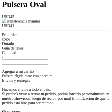
Pulsera Oval
USD45
USD41
Pre-order
color
Dorado
Guía de talles
Cantidad
-
+
Agregar a mi carrito
Pulsera rígida mate con apertura.
Envíos y entregas
+
Hacemos envíos a todo el país.
Si preferís venir a retirar tu pedido, podrás hacerlo personalmente en
nuestro showroom luego de recibir por mail la notificación de que tu
pedido está listo para ser retirado.
Showroom