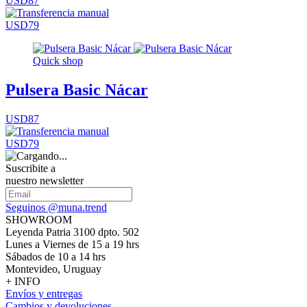
USD87
USD79
Quick shop
Pulsera Basic Nácar
USD87
USD79
Suscribite a
nuestro newsletter
Seguinos @muna.trend
SHOWROOM
Leyenda Patria 3100 dpto. 502
Lunes a Viernes de 15 a 19 hrs
Sábados de 10 a 14 hrs
Montevideo, Uruguay
+ INFO
Envíos y entregas
Cambios y devoluciones