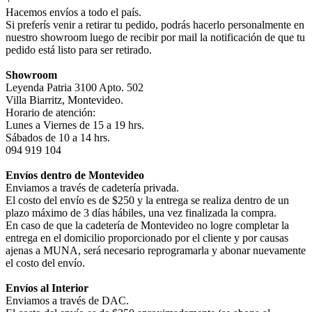
Hacemos envíos a todo el país.
Si preferís venir a retirar tu pedido, podrás hacerlo personalmente en
nuestro showroom luego de recibir por mail la notificación de que tu
pedido está listo para ser retirado.
Showroom
Leyenda Patria 3100 Apto. 502
Villa Biarritz, Montevideo.
Horario de atención:
Lunes a Viernes de 15 a 19 hrs.
Sábados de 10 a 14 hrs.
094 919 104
Envíos dentro de Montevideo
Enviamos a través de cadetería privada.
El costo del envío es de $250 y la entrega se realiza dentro de un
plazo máximo de 3 días hábiles, una vez finalizada la compra.
En caso de que la cadetería de Montevideo no logre completar la
entrega en el domicilio proporcionado por el cliente y por causas
ajenas a MUNA, será necesario reprogramarla y abonar nuevamente
el costo del envío.
Envíos al Interior
Enviamos a través de DAC.