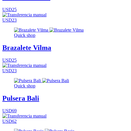
USD25
USD23
Quick shop
Brazalete Vilma
USD25
USD23
Quick shop
Pulsera Bali
USD69
USD62