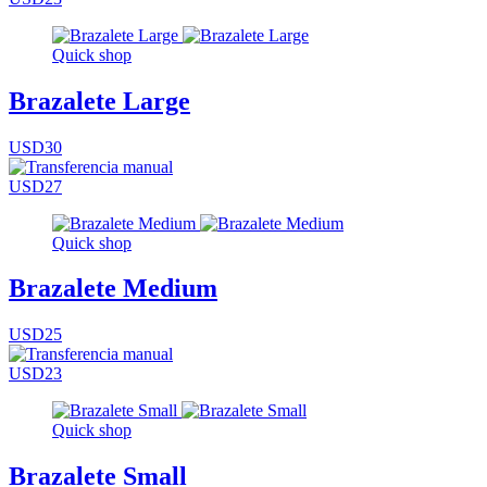
Quick shop
Brazalete Large
USD30
USD27
Quick shop
Brazalete Medium
USD25
USD23
Quick shop
Brazalete Small