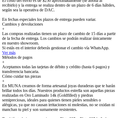
El costo del envío es de $250 aproximadamente (se abona al
recibirlo) y la entrega se realiza dentro de un plazo de 6 días hábiles,
según sea la operativa de DAC.
En fechas especiales los plazos de entrega pueden variar.
Cambios y devoluciones
+
Las compras realizadas tienen un plazo de cambio de 15 días a partir
de la fecha de entrega. Los cambios se podrán realizar únicamente
en nuestro showroom.
Si estás en el interior deberás gestionar el cambio vía WhatsApp.
Ver más
Métodos de pagos
+
Aceptamos todas las tarjetas de débito y crédito (hasta 6 pagos) y
transferencia bancaria.
Cómo cuidar tus piezas
+
En MUNA creamos de forma artesanal joyas duraderas que te harán
brillar todos los días. Nuestros productos estrella son aquellas piezas
realizadas en Oro Laminado 14k (Goldfilled) y piedras
semipreciosas, ideales para quienes tienen pieles sensibles o
alérgicas, ya que no causan irritaciones ni molestias, no se oxidan ni
manchan tu piel y son sumamente resistentes.