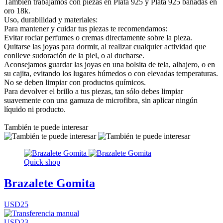
También trabajamos con piezas en Plata 925 y Plata 925 bañadas en
oro 18k.
Uso, durabilidad y materiales:
Para mantener y cuidar tus piezas te recomendamos:
Evitar rociar perfumes o cremas directamente sobre la pieza.
Quitarse las joyas para dormir, al realizar cualquier actividad que
conlleve sudoración de la piel, o al ducharse.
Aconsejamos guardar las joyas en una bolsita de tela, alhajero, o en
su cajita, evitando los lugares húmedos o con elevadas temperaturas.
No se deben limpiar con productos químicos.
Para devolver el brillo a tus piezas, tan sólo debes limpiar
suavemente con una gamuza de microfibra, sin aplicar ningún
líquido ni producto.
También te puede interesar
Quick shop
Brazalete Gomita
USD25
USD23