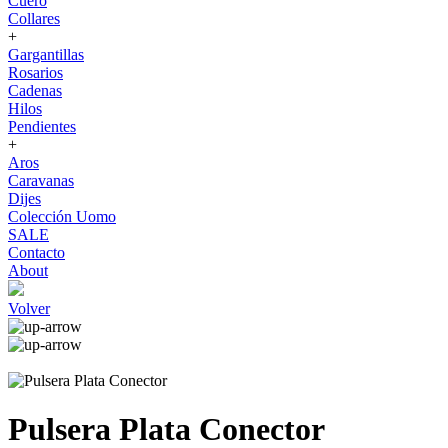
Cuero
Collares
+
Gargantillas
Rosarios
Cadenas
Hilos
Pendientes
+
Aros
Caravanas
Dijes
Colección Uomo
SALE
Contacto
About
Volver
Pulsera Plata Conector