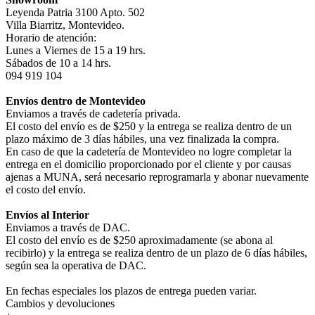
Leyenda Patria 3100 Apto. 502
Villa Biarritz, Montevideo.
Horario de atención:
Lunes a Viernes de 15 a 19 hrs.
Sábados de 10 a 14 hrs.
094 919 104
Envíos dentro de Montevideo
Enviamos a través de cadetería privada.
El costo del envío es de $250 y la entrega se realiza dentro de un
plazo máximo de 3 días hábiles, una vez finalizada la compra.
En caso de que la cadetería de Montevideo no logre completar la
entrega en el domicilio proporcionado por el cliente y por causas
ajenas a MUNA, será necesario reprogramarla y abonar nuevamente
el costo del envío.
Envíos al Interior
Enviamos a través de DAC.
El costo del envío es de $250 aproximadamente (se abona al
recibirlo) y la entrega se realiza dentro de un plazo de 6 días hábiles,
según sea la operativa de DAC.
En fechas especiales los plazos de entrega pueden variar.
Cambios y devoluciones