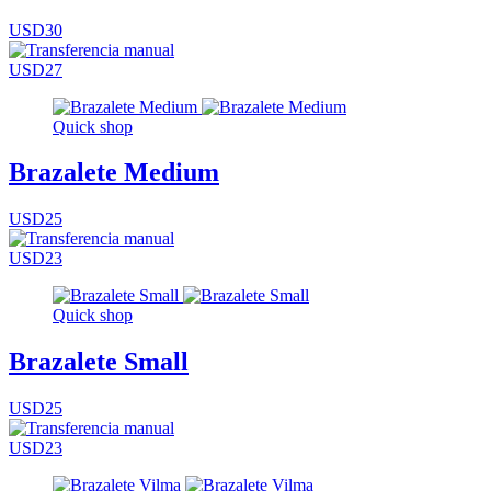
USD30
USD27
Quick shop
Brazalete Medium
USD25
USD23
Quick shop
Brazalete Small
USD25
USD23