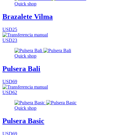
Quick shop
Brazalete Vilma
USD25
USD23
Quick shop
Pulsera Bali
USD69
USD62
Quick shop
Pulsera Basic
USD69