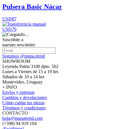
Pulsera Basic Nácar
USD87
USD79
Suscribite a
nuestro newsletter
Seguinos @muna.trend
SHOWROOM
Leyenda Patria 3100 dpto. 502
Lunes a Viernes de 15 a 19 hrs
Sábados de 10 a 14 hrs
Montevideo, Uruguay
+ INFO
Envíos y entregas
Cambios y devoluciones
Cómo cuidar tus piezas
Términos y condiciones
CONTACTO
hola@munatrend.com
(+598) 94 919 104
¡Escribinos!