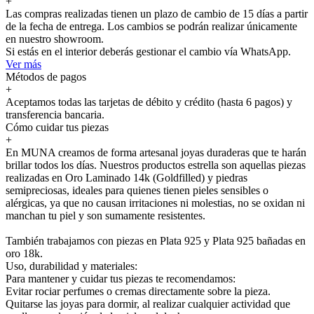
+
Las compras realizadas tienen un plazo de cambio de 15 días a partir
de la fecha de entrega. Los cambios se podrán realizar únicamente
en nuestro showroom.
Si estás en el interior deberás gestionar el cambio vía WhatsApp.
Ver más
Métodos de pagos
+
Aceptamos todas las tarjetas de débito y crédito (hasta 6 pagos) y
transferencia bancaria.
Cómo cuidar tus piezas
+
En MUNA creamos de forma artesanal joyas duraderas que te harán
brillar todos los días. Nuestros productos estrella son aquellas piezas
realizadas en Oro Laminado 14k (Goldfilled) y piedras
semipreciosas, ideales para quienes tienen pieles sensibles o
alérgicas, ya que no causan irritaciones ni molestias, no se oxidan ni
manchan tu piel y son sumamente resistentes.
También trabajamos con piezas en Plata 925 y Plata 925 bañadas en
oro 18k.
Uso, durabilidad y materiales:
Para mantener y cuidar tus piezas te recomendamos:
Evitar rociar perfumes o cremas directamente sobre la pieza.
Quitarse las joyas para dormir, al realizar cualquier actividad que