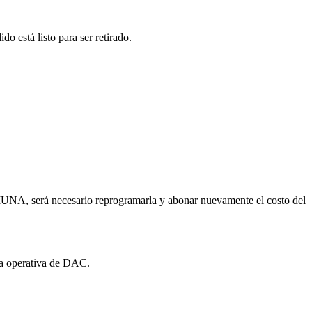
o está listo para ser retirado.
a MUNA, será necesario reprogramarla y abonar nuevamente el costo del
 la operativa de DAC.