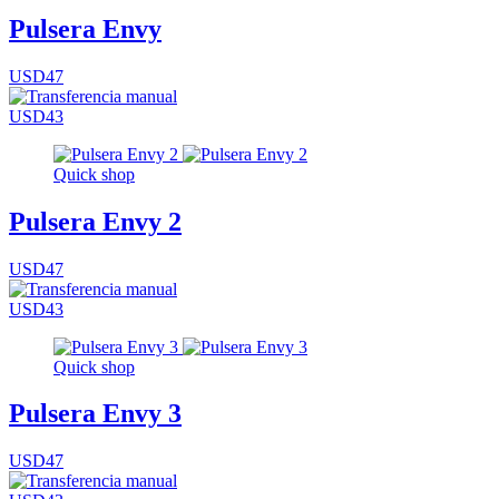
Pulsera Envy
USD47
USD43
Quick shop
Pulsera Envy 2
USD47
USD43
Quick shop
Pulsera Envy 3
USD47