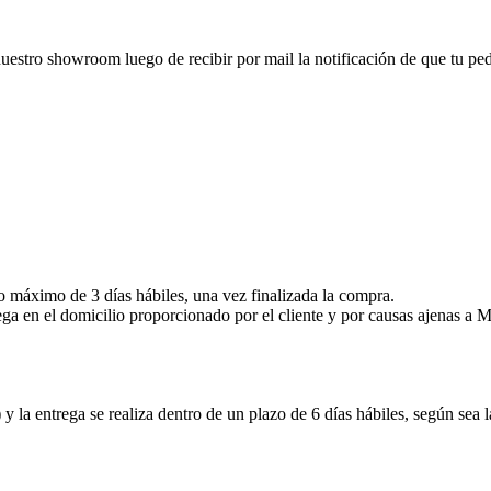
nuestro showroom luego de recibir por mail la notificación de que tu pedid
zo máximo de 3 días hábiles, una vez finalizada la compra.
ega en el domicilio proporcionado por el cliente y por causas ajenas 
y la entrega se realiza dentro de un plazo de 6 días hábiles, según sea