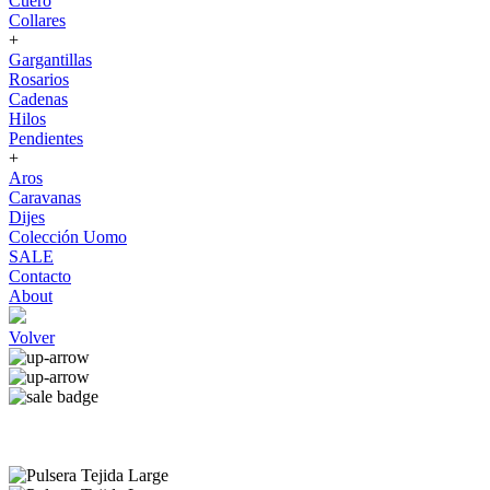
Cuero
Collares
+
Gargantillas
Rosarios
Cadenas
Hilos
Pendientes
+
Aros
Caravanas
Dijes
Colección Uomo
SALE
Contacto
About
Volver