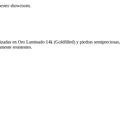
nuestro showroom.
alizadas en Oro Laminado 14k (Goldfilled) y piedras semipreciosas,
amente resistentes.