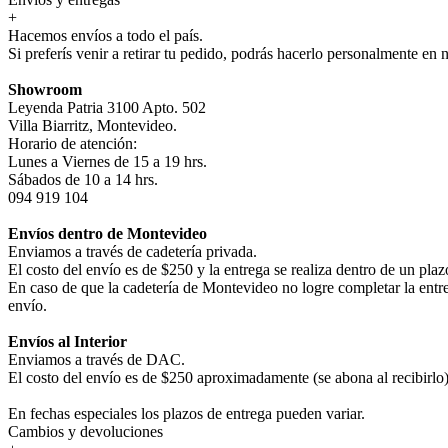
+
Hacemos envíos a todo el país.
Si preferís venir a retirar tu pedido, podrás hacerlo personalmente en 
Showroom
Leyenda Patria 3100 Apto. 502
Villa Biarritz, Montevideo.
Horario de atención:
Lunes a Viernes de 15 a 19 hrs.
Sábados de 10 a 14 hrs.
094 919 104
Envíos dentro de Montevideo
Enviamos a través de cadetería privada.
El costo del envío es de $250 y la entrega se realiza dentro de un pla
En caso de que la cadetería de Montevideo no logre completar la entr
envío.
Envíos al Interior
Enviamos a través de DAC.
El costo del envío es de $250 aproximadamente (se abona al recibirlo) 
En fechas especiales los plazos de entrega pueden variar.
Cambios y devoluciones