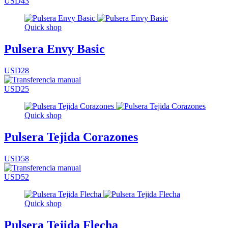
USD43
Quick shop
Pulsera Envy Basic
USD28
USD25
Quick shop
Pulsera Tejida Corazones
USD58
USD52
Quick shop
Pulsera Tejida Flecha