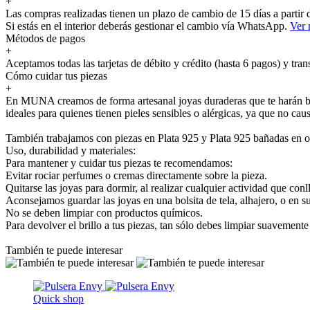
+
Las compras realizadas tienen un plazo de cambio de 15 días a partir
Si estás en el interior deberás gestionar el cambio vía WhatsApp.
Ver
Métodos de pagos
+
Aceptamos todas las tarjetas de débito y crédito (hasta 6 pagos) y tran
Cómo cuidar tus piezas
+
En MUNA creamos de forma artesanal joyas duraderas que te harán bril
ideales para quienes tienen pieles sensibles o alérgicas, ya que no cau
También trabajamos con piezas en Plata 925 y Plata 925 bañadas en o
Uso, durabilidad y materiales:
Para mantener y cuidar tus piezas te recomendamos:
Evitar rociar perfumes o cremas directamente sobre la pieza.
Quitarse las joyas para dormir, al realizar cualquier actividad que conl
Aconsejamos guardar las joyas en una bolsita de tela, alhajero, o en s
No se deben limpiar con productos químicos.
Para devolver el brillo a tus piezas, tan sólo debes limpiar suavement
También te puede interesar
Quick shop