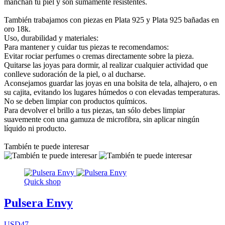
manchan tu piel y son sumamente resistentes.
También trabajamos con piezas en Plata 925 y Plata 925 bañadas en
oro 18k.
Uso, durabilidad y materiales:
Para mantener y cuidar tus piezas te recomendamos:
Evitar rociar perfumes o cremas directamente sobre la pieza.
Quitarse las joyas para dormir, al realizar cualquier actividad que
conlleve sudoración de la piel, o al ducharse.
Aconsejamos guardar las joyas en una bolsita de tela, alhajero, o en
su cajita, evitando los lugares húmedos o con elevadas temperaturas.
No se deben limpiar con productos químicos.
Para devolver el brillo a tus piezas, tan sólo debes limpiar
suavemente con una gamuza de microfibra, sin aplicar ningún
líquido ni producto.
También te puede interesar
Quick shop
Pulsera Envy
USD47