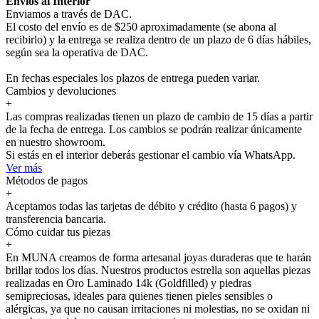
Envíos al Interior
Enviamos a través de DAC.
El costo del envío es de $250 aproximadamente (se abona al
recibirlo) y la entrega se realiza dentro de un plazo de 6 días hábiles,
según sea la operativa de DAC.
En fechas especiales los plazos de entrega pueden variar.
Cambios y devoluciones
+
Las compras realizadas tienen un plazo de cambio de 15 días a partir
de la fecha de entrega. Los cambios se podrán realizar únicamente
en nuestro showroom.
Si estás en el interior deberás gestionar el cambio vía WhatsApp.
Ver más
Métodos de pagos
+
Aceptamos todas las tarjetas de débito y crédito (hasta 6 pagos) y
transferencia bancaria.
Cómo cuidar tus piezas
+
En MUNA creamos de forma artesanal joyas duraderas que te harán
brillar todos los días. Nuestros productos estrella son aquellas piezas
realizadas en Oro Laminado 14k (Goldfilled) y piedras
semipreciosas, ideales para quienes tienen pieles sensibles o
alérgicas, ya que no causan irritaciones ni molestias, no se oxidan ni