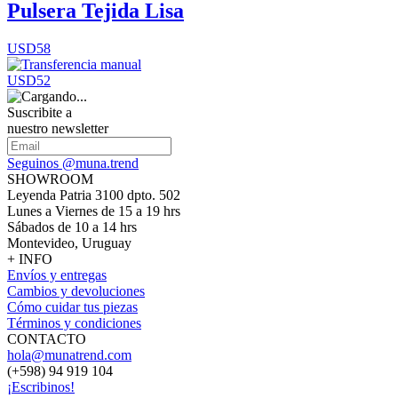
Pulsera Tejida Lisa
USD58
USD52
Suscribite a
nuestro newsletter
Seguinos @muna.trend
SHOWROOM
Leyenda Patria 3100 dpto. 502
Lunes a Viernes de 15 a 19 hrs
Sábados de 10 a 14 hrs
Montevideo, Uruguay
+ INFO
Envíos y entregas
Cambios y devoluciones
Cómo cuidar tus piezas
Términos y condiciones
CONTACTO
hola@munatrend.com
(+598) 94 919 104
¡Escribinos!