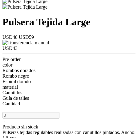
Pulsera Tejida Large
USD48
USD59
USD43
Pre-order
color
Rombos dorados
Rombo negro
Espiral dorado
material
Canutillos
Guía de talles
Cantidad
-
+
Producto sin stock
Pulseras tejidas regulables realizadas con canutillos pintados. Ancho:
1,5 cm.