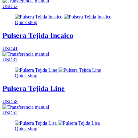
USD52
Quick shop
Pulsera Tejida Incaico
USD41
USD37
Quick shop
Pulsera Tejida Line
USD58
USD52
Quick shop