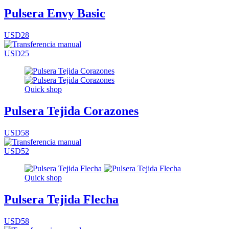
Pulsera Envy Basic
USD28
USD25
Quick shop
Pulsera Tejida Corazones
USD58
USD52
Quick shop
Pulsera Tejida Flecha
USD58