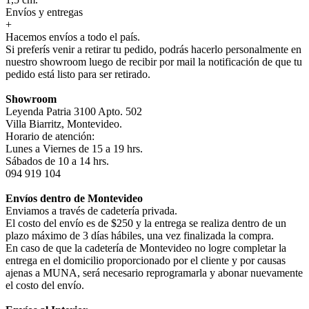
Envíos y entregas
+
Hacemos envíos a todo el país.
Si preferís venir a retirar tu pedido, podrás hacerlo personalmente en
nuestro showroom luego de recibir por mail la notificación de que tu
pedido está listo para ser retirado.
Showroom
Leyenda Patria 3100 Apto. 502
Villa Biarritz, Montevideo.
Horario de atención:
Lunes a Viernes de 15 a 19 hrs.
Sábados de 10 a 14 hrs.
094 919 104
Envíos dentro de Montevideo
Enviamos a través de cadetería privada.
El costo del envío es de $250 y la entrega se realiza dentro de un
plazo máximo de 3 días hábiles, una vez finalizada la compra.
En caso de que la cadetería de Montevideo no logre completar la
entrega en el domicilio proporcionado por el cliente y por causas
ajenas a MUNA, será necesario reprogramarla y abonar nuevamente
el costo del envío.